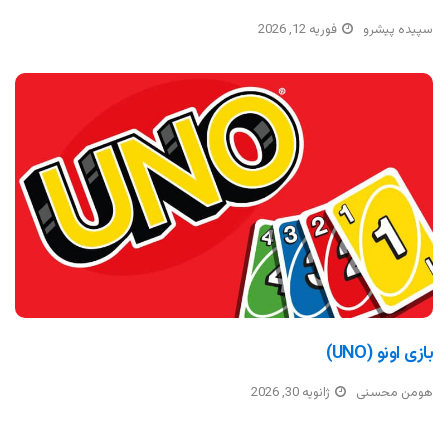
سپیده پیشرو
فوریه 12, 2026
بازی اونو (UNO)
هومن محسنی
ژانویه 30, 2026