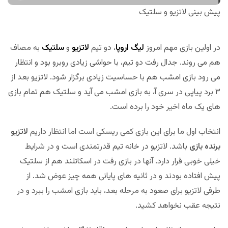
پیش بینی لاتزیو و سلتیک
در اولین بازی مهم امروز
لیگ اروپا
، دو تیم
لاتزیو
و
سلتیک
به مصاف
هم می روند. جدال رفت دو تیم، با حواشی زیادی روبرو بود و انتظار
می رود بازی امشب هم با حساسیت زیادی برگزار شود. لاتزیو بعد از
۳ برد پیاپی در سری آ، به بازی امشب می آید و سلتیک هم تمام بازی
های یک ماه اخیر خود را برده است.
انتخاب اول ما برای این بازی کمی ریسکی است اما انتظار داریم
لاتزیو
برنده بازی
باشد. لاتزیو در خانه تیم قدرتمندی است و در شرایط
خیلی خوبی قرار دارد. آنها در بازی رفت در اسکاتلند هم از سلتیک
پیش افتاده بودند و در ثانیه های پایانی همه چیز عوض شد. از
طرفی لاتزیو برای صعود به مرحله بعد، باید بازی امشب را ببرد و در
نتیجه عقب نخواهد کشید.