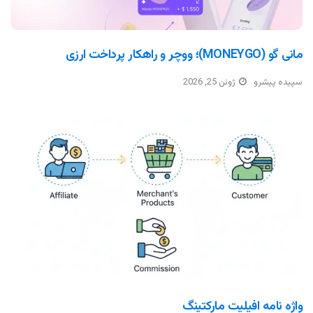
مانی گو (MONEYGO)؛ ووچر و راهکار پرداخت ارزی
سپیده پیشرو
ژوئن 25, 2026
واژه نامه افیلیت مارکتینگ