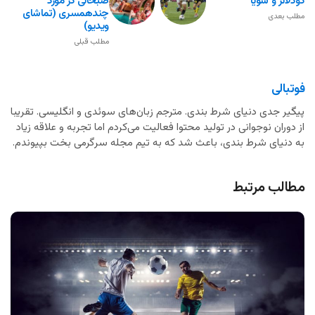
دودلانژ و سویا
صبحانی در مورد
چندهمسری (تماشای
مطلب بعدی
ویدیو)
مطلب قبلی
فوتبالی
پیگیر جدی دنیای شرط بندی. مترجم زبان‌های سوئدی و انگلیسی. تقریبا
از دوران نوجوانی در تولید محتوا فعالیت می‌کردم اما تجربه و علاقه زیاد
به دنیای شرط بندی، باعث شد که به تیم مجله سرگرمی بخت بپیوندم.
مطالب مرتبط