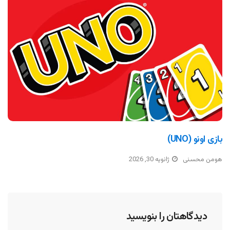
بازی اونو (UNO)
هومن محسنی
ژانویه 30, 2026
دیدگاهتان را بنویسید