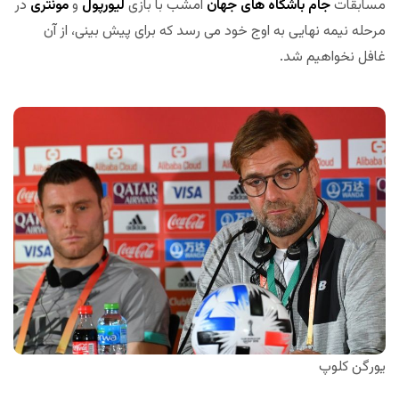
مسابقات
جام باشگاه های جهان
امشب با بازی
لیورپول
و
مونتری
در
مرحله نیمه نهایی به اوج خود می رسد که برای پیش بینی، از آن
غافل نخواهیم شد.
یورگن کلوپ