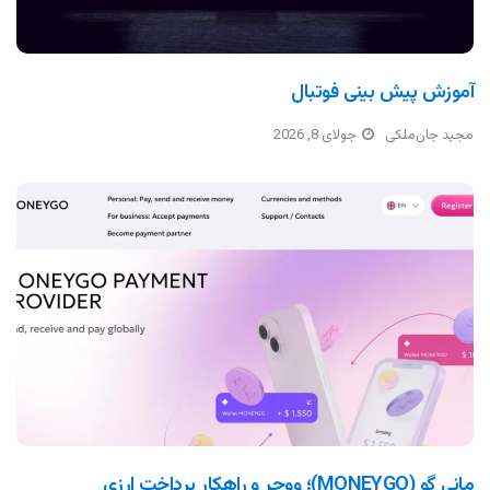
آموزش پیش بینی فوتبال
مجید جان‌ملکی
جولای 8, 2026
مانی گو (MONEYGO)؛ ووچر و راهکار پرداخت ارزی