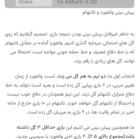
پیش بینی واتفورد و تاتنهام
به خاطر غیرقابل پیش بینی بودن نتیجه بازی، تصمیم گرفتیم که روی
گل های احتمالی سرمایه گذاری کنیم. واتفوردِ آماده در مقابل تاتنهام
که با خط دفاع ضعیف و خط حمله خوبی مواجه است، احتمالا می
توانند گل های زیادی را رقم بزند.
انتخاب اول ما،
دو تیم به هم گل می زنند
، است. واتفورد از زمان
تغییر مربی، در ۶ بازی پیاپی گل زده است و بعید است نتواند به خط
دفاع متزلزل تاتنهام گل نزند. این تیم همچنان در دفاع خوب نیست
و احتمالا از تاتنهام گل خواهد خورد. تاتنهام در ۱۰ بازی خارج از خانه
اخیر در تمام رقابت ها، در ۹ بازی به میزبان گل زده است.
ما همچنین پیش بینی می کنیم این
بازی حداقل ۳ گل داشته
باشد(مجموع بالای ۲.۵)
. ۴ بازی اخیر واتفورد با سرمربی جدید،