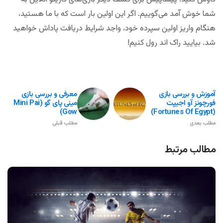
شما خوش آمد می‌گوییم. اگر این اولین بار است که با ما هستید،
هنگام واریز اولین سپرده خود، واجد شرایط دریافت پاداش خواهید
شد. بیایید راک اند رول کنیم!
آموزش و بررسی بازی
معرفی و بررسی بازی
فورچونز آو اجیپت
مینی پای گو (Mini Pai
Gow)
(Fortunes Of Egypt)
مطلب بعدی
مطلب قبلی
مطالب مرتبط