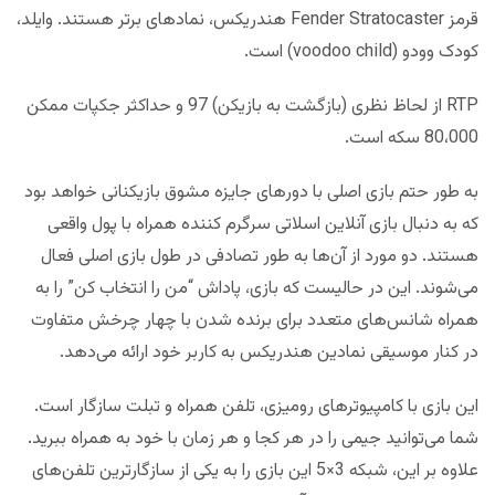
قرمز Fender Stratocaster هندریکس، نمادهای برتر هستند. وایلد،
کودک وودو (voodoo child) است.
RTP از لحاظ نظری (بازگشت به بازیکن) 97 و حداکثر جکپات ممکن
80،000 سکه است.
به طور حتم بازی اصلی با دورهای جایزه مشوق بازیکنانی خواهد بود
که به دنبال بازی آنلاین اسلاتی سرگرم کننده همراه با پول واقعی
هستند. دو مورد از آن‌ها به طور تصادفی در طول بازی اصلی فعال
می‌شوند. این در حالیست که بازی، پاداش “من را انتخاب کن” را به
همراه شانس‌های متعدد برای برنده شدن با چهار چرخش متفاوت
در کنار موسیقی نمادین هندریکس به کاربر خود ارائه می‌دهد.
این بازی با کامپیوترهای رومیزی، تلفن همراه و تبلت سازگار است.
شما می‌توانید جیمی را در هر کجا و هر زمان با خود به همراه ببرید.
علاوه بر این، شبکه 3×5 این بازی را به یکی از سازگارترین تلفن‌های