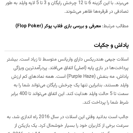
می‌برند. با این گزینه 6 تا 12 چرخش رایگان و 3 تا 5 لایه وایلد به طور
تصادفی در قرقره‌ها ظاهر می‌شوند.
مطالب مرتبط:
معرفی و بررسی بازی فلاپ پوکر (Flop Poker)
پاداش و جکپات
اسلات جیمی هندریکس دارای واریانس متوسط ​​تا زیاد است. بیشتر
پرداخت‌ها در بازی پایه (اصلی) اتفاق می‌افتد. پردرآمدترین ویژگی
پاداش، مه بنفش (Purple Haze) است. همه نمادهای کم ارزش
وایلد هستند، بنابراین تنها یک چرخش رایگان می‌تواند شما را به
سمت تا 5 حالت وایلد هدایت کند. این اتفاق می‌تواند تا 400 برابر
شرط شما را پرداخت کند.
جالب است بدانید وقتی این اسلات در سال 2016 راه اندازی شد، به
سرعت برخی از کاربران خود را بسیار خوشحال کرد. یک بازیکن از