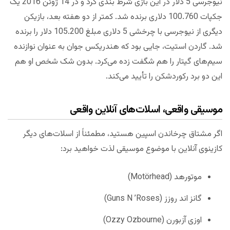
نیوجرسی 5 دلار در این بازی شرط بندی کرد و در 14 ژوئن 2016 یک
جکپات 100.760 دلاری برنده شد. کمتر از دو هفته بعد، بازیکن
دیگری از نیوجرسی با چرخشی 5 دلاری مبلغ 105.200 دلار را برنده
شد. گاردن استیت، جایی بود که هندریکس جوان به عنوان نوازنده
سیم‌های گیتار را هم شگفت زده می‌کرد. بدون شک شخص او هم
این دو برد رکوردشکن را تأیید می‌کند.
موسیقی واقعی، اسلات‌های آنلاین واقعی
اگر مشتاق چرخاندن اسپین هستید، مطمئناً از اسلات‌های دیگر
کازینوی آنلاین با موضوع موسیقی لذت خواهید برد:
موتورهد (Motörhead)
گانز اند روزز (Guns N ’Roses)
اوزی آزبورن (Ozzy Ozbourne)