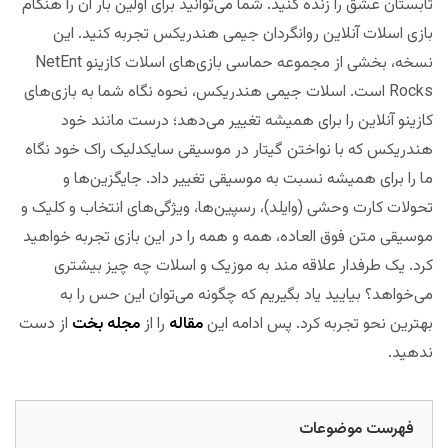
تابستان عشق را زنده کنید. شما می‌توانید برای اولین بار آن را هنگام
بازی اسلات آنلاین روانگردان جیمی هندریکس تجربه کنید. این
نسخه، بخشی از مجموعه حماسی بازی‌های اسلات کازینو NetEnt
Rocks است. اسلات جیمی هندریکس، نحوه نگاه شما به بازی‌های
کازینو آنلاین را برای همیشه تغییر می‌دهد؛ درست مانند خود
هندریکس که با نواختن گیتار در موسیقی سایکدلیک راک خود نگاه
ما را برای همیشه نسبت به موسیقی تغییر داد. جایگزین‌ها و
تحولات کارت وحشی (وایلد)، رسپین‌ها، ویژگی‌های انتخاب و کلیک و
موسیقی متن فوق العاده، همه و همه را در این بازی تجربه خواهید
کرد. یک طرفدار علاقه مند به موزیک و اسلات چه چیز بیشتری
می‌خواهد؟ بیایید یاد بگیریم که چگونه می‌توان این حس را به
بهترین نحو تجربه کرد. پس ادامه این
مقاله
را از
مجله بخت
از دست
ندهید.
فهرست موضوعات