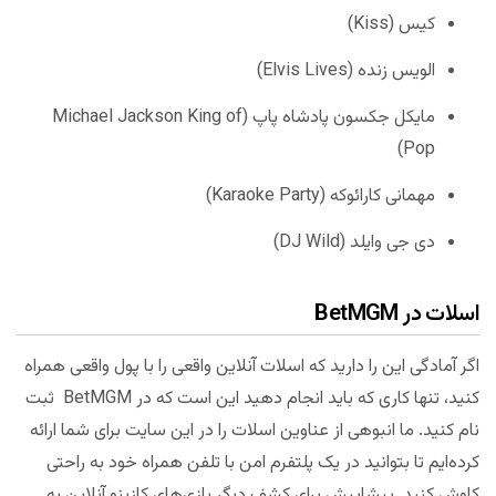
کیس (Kiss)
الویس زنده (Elvis Lives)
مایکل جکسون پادشاه پاپ (Michael Jackson King of
Pop)
مهمانی کارائوکه (Karaoke Party)
دی جی وایلد (DJ Wild)
اسلات در BetMGM
اگر آمادگی این را دارید که اسلات آنلاین واقعی را با پول واقعی همراه
کنید، تنها کاری که باید انجام دهید این است که در BetMGM ثبت
نام کنید. ما انبوهی از عناوین اسلات را در این سایت برای شما ارائه
کرد‌ه‌ایم تا بتوانید در یک پلتفرم امن با تلفن همراه خود به راحتی
کاوش کنید. پیشاپیش برای کشف دیگر بازی‌های کازینو آنلاین به