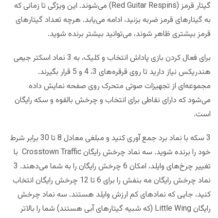
گیتار قرمز (Red Guitar Respins) می‌شوند. این ویژگی تا زمانی که
به گیتارهای قرمز ضربه بزنید، ادامه می‌یابد. هرچه تعداد گیتارهای
قرمز بیشتری ظاهر شوند، می‌توانید بیشتر برنده شوید.
برای فعال کردن بازی پاداش انتخاب و کلیک، ​​به 3 نماد اسکتر جیمی
هندریکس نیاز دارید تا روی قرقره‌های 3، 4 و 5 قرار بگیرند.
مجموعه‌ای از تجهیزات صوتی متحرک روی صفحه نمایش داده
می‌شود که دارای نقاطی برای انتخاب و چرخش بالقوه و سکه رایگان
است.
3 سکه با نماد برد جمع آوری کنید و مبلغی معادل 8 تا 30 برابر شرط
خود را برنده شوید. سه نماد چرخش رایگان Crosstown Traffic با
تغییر چرخ‌های وایلد، امکان 6 چرخش رایگان را به شما می‌دهند. 3
نماد چرخش رایگان مه بنفش را برای 6 تا 12 چرخش رایگان انتخاب
کنید، جایی که نمادهای کم ارزش وایلد هستند. سه نماد چرخش
رایگان Little Wing (که شبیه گیتارهای آبی هستند) شما را بالاتر