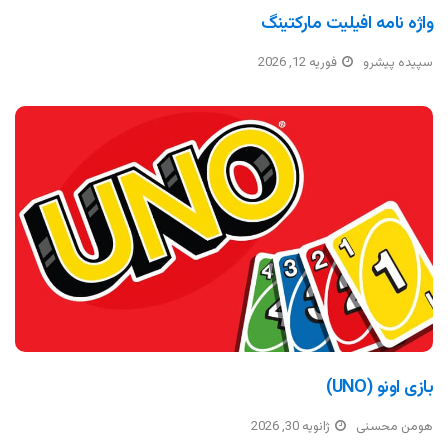
واژه نامه افیلیت مارکتینگ
سپیده پیشرو
فوریه 12, 2026
بازی اونو (UNO)
هومن محسنی
ژانویه 30, 2026