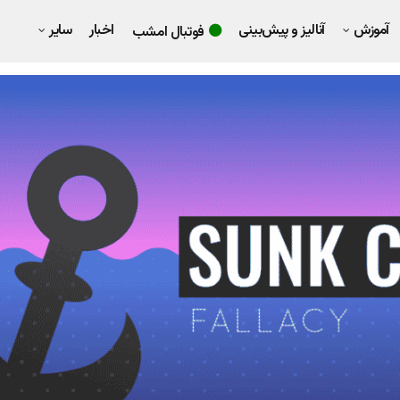
آموزش
آنالیز و پیش‌بینی
اخبار
سایر
فوتبال امشب