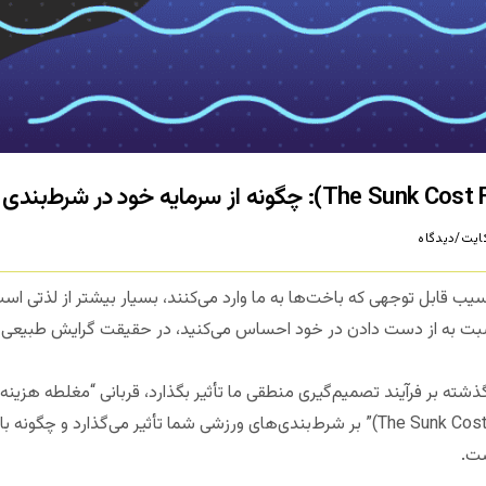
یت/دیدگاه
آسیب قابل توجهی که باخت‌ها به ما وارد می‌کنند، بسیار بیشتر از لذتی اس
نسبت به از دست دادن‌ در خود احساس می‌کنید، در حقیقت گرایش طبیعی 
شته بر فرآیند تصمیم‌گیری منطقی ما تأثیر بگذارد، قربانی “مغلطه هزینه 
چگونه “مغلطه هزینه هدررفته (The Sunk Cost Fallacy)” بر شرط‌بندی‌های ورزشی شما تأثیر می
ست.