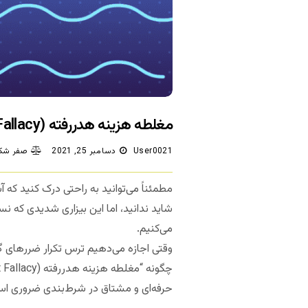
مغلطه هزینه هدررفته (The Sunk Cost Fallacy): چگونه از سرمایه خود در شرط‌بندی ورزشی محافظت کنید؟
User0021
دسامبر 25, 2021
صفر شکا
مطمئناً می‌توانید به راحتی درک کنید که 
شاید ندانید، اما این بیزاری شدیدی که 
می‌کنیم.
وقتی اجازه می‌دهیم ترس تکرار ضررهای گذ
حرفه‌ای و مشتاق در شرط‌بندی ضروری ا