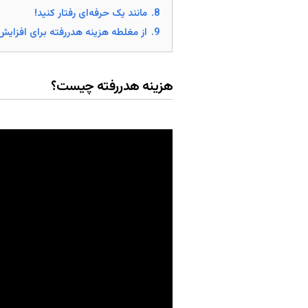
8.
مانند یک حرفه‌ای رفتار کنید!
9.
از مغلطه هزینه هدررفته برای افزایش
هزینه هدررفته چیست؟