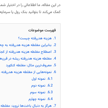
در این مقاله، ما اطلاعاتی را در اختیار ش
کمک می‌کند تا بتوانید بنک رول یا سرمایه 
فهرست موضوعات
1.
هزینه هدررفته چیست؟
2.
بنابراین مغلطه هزینه هدررفته به چ
3.
اصطلاح مغلطه هزینه هدررفته‌ از کجا
4.
مغلطه هزینه هدررفته ریشه در قرن‌ه
5.
معروف‌ترین مثال: مغلطه کنکورد
6.
نمونه‌هایی از مغلطه هزینه هدررفته د
6.1.
نمونه اول
6.2.
نمونه دوم
6.3.
نمونه سوم
6.4.
نمونه چهارم
7.
هرگز به دنبال باخت‌ها نروید: مغلطه