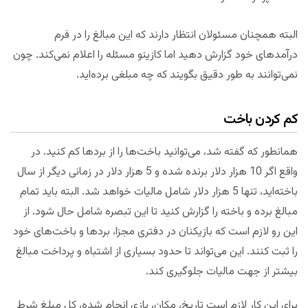
البته همچنان مسئولان انتظار دارند که این مبالغ را در فرم
درآمدهای خود گزارش دهید اما کازینو مسئله را اعلام نمی‌کند. چون
نمی‌توانند به طور دقیق بگویند که چه مبلغی برده‌اید.
کم کردن باخت
همانطور که گفته شد، می‌توانید باخت‌ها را از بردها کم کنید. در
واقع اگر 10 هزار دلار برنده شده و 5 هزار دلار در زمانی دیگر از سال
باخته‌اید، تنها 5 هزار دلار شامل مالیات خواهد شد. البته باید تمام
مبالغ برده و باخته را گزارش کنید تا این تبصره شامل حال شود. از
این رو لازم است که بازیکنان در دفتری مجزا، بردها و باخت‌های خود
را ثبت کنند. این می‌تواند تا حدود بسیاری از اشتباه و پرداخت مبالغ
بیشتر از جهت مالیات جلوگیری کند.
برای این کار لازم است تاریخ، مکان، بازی انجام شده، کل مبلغ شرط