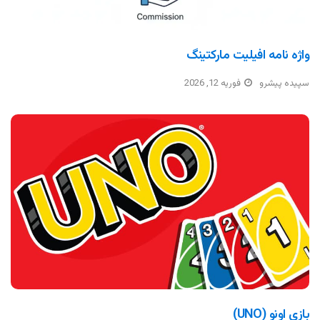
واژه نامه افیلیت مارکتینگ
سپیده پیشرو
فوریه 12, 2026
بازی اونو (UNO)