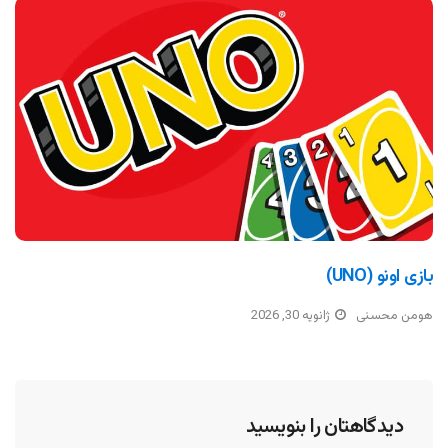
بازی اونو (UNO)
هومن محسنی
ژانویه 30, 2026
دیدگاهتان را بنویسید