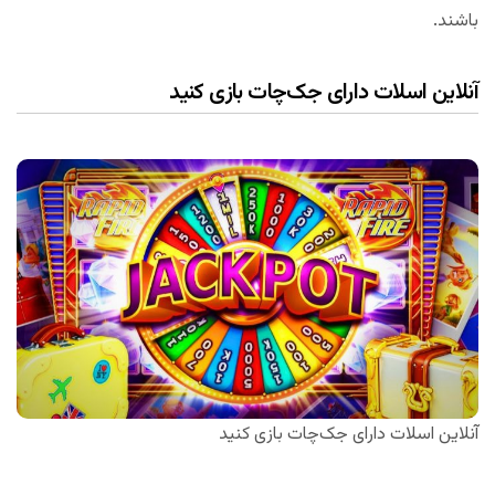
باشند.
آنلاین اسلات دارای جک‌چات بازی کنید
آنلاین اسلات دارای جک‌چات بازی کنید