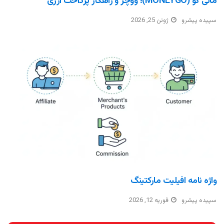
مانی گو (MONEYGO)؛ ووچر و راهکار پرداخت ارزی
سپیده پیشرو
ژوئن 25, 2026
واژه نامه افیلیت مارکتینگ
سپیده پیشرو
فوریه 12, 2026