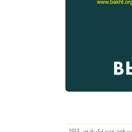
تبدیل شد، لیگ بلاروس است. فصل جدید لیگ بلاروس 2023