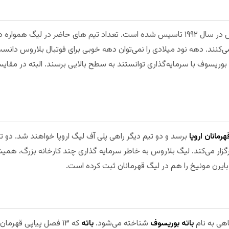
با فروپاشی شوروی سابق، لیگ برتر بلاروس در سال ۱۹۹۲ تاسیس شده است. تعداد تیم های حاض
رقابت می‌کنند. دهه نود میلادی را نمی‌توان دهه خوبی برای فوتبال بلاروس دان
بوریسوف با سرمایه‌گذاری توانستند به سطح بالایی برسند. البته در مقایسه 
رمانان اروپا
برسد و دو تیم دیگر راهی پلی آف لیگ اروپا خواهند شد. دو ت
رگزار می‌کند. لیگ بلاروس به خاطر سرمایه گذاری چند کارخانه بزرگ، هم
بایرن مونیخ را هم در لیگ قهرمانان ثبت کرده است.
اهی به نام
باته بوریسوف
شناخته می‌شود.
باته
که ۱۳ فصل پیاپی قهرم