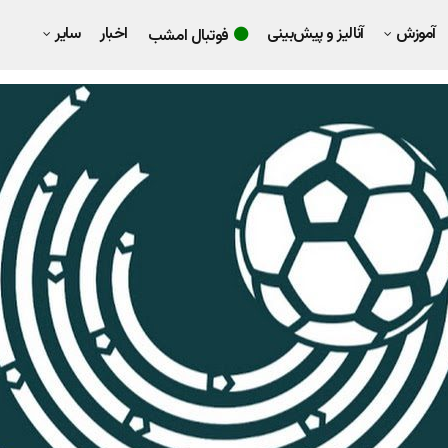
آموزش
آنالیز و پیش‌بینی
اخبار
سایر
فوتبال امشب