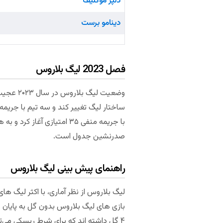
دنپر موگلیف
دینامو برست
فصل 2023 لیگ بلاروس
وضعیت ل
ساختار لیگ تغییر کند و سه تیم با جریم
صدرنشین جدول است.
راهنمای پیش بینی لیگ بلاروس
۴ گل داشته اند که برای شرط ریسکی می‌تواند گزینه جذابی باشد. میانگین دریافت کارت قرمز در لیگ برتر بلاروس، به مراتب پایین‌تر از سایر نقاط است.