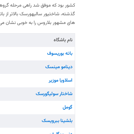
کشور بود که موفق شد راهی مرحله گروهی 
گذشته، شاختیور سالیهورسک بالاتر از با
های مشهور بلاروس را به خوبی نشان می
نام باشگاه
باته بوریسوف
دینامو مینسک
اسلاویا موزیر
شاختار سولیگورسک
گومل
بلشینا ببرویسک