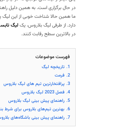
در حال برگزاری است. به همین دلیل راهنما
ما همین حالا شناخت خوبی از این لیگ پید
دارد. از طرفی لیگ بلاروس، یک
لیگ تابست
در بالاترین سطح رقابت کنند.
مجله بخت
فهرست موضوعات
1.
تاریخچه لیگ
2.
فرمت
3.
پرافتخارترین تیم های لیگ بلاروس
4.
فصل 2023 لیگ بلاروس
5.
راهنمای پیش بینی لیگ بلاروس
6.
بهترین تیم‌های بلاروس برای شرط بن
7.
راهنمای پیش بینی باشگاه‌های بلارو