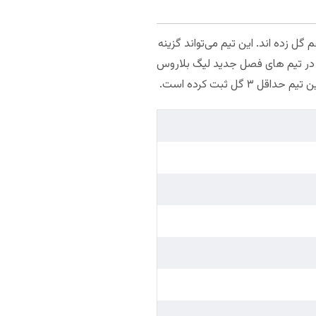
یا موزیر، هر دو تیم به هم گل زده اند. این تیم می‌تواند گزینه
ا آمار ۸۳ درصد حداقل ۲ گل در بازی، بهترین آمار را در تیم های فصل جدید لیگ بلاروس