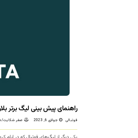
راهنمای پیش بینی لیگ برتر بل
فوتبالی
جولای 6, 2023
صفر شکایت/دی
یکی دیگر از لیگ‌های فوتبال که در ایام کر