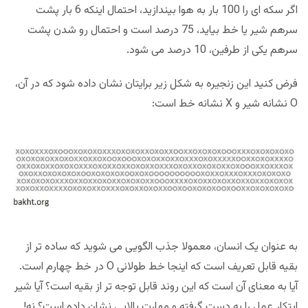
اگر سکه ای را 100 بار به هوا بیندازید، احتمال اینکه 6 بار پشت
سرهم شیر یا خط بیاید، 75 درصد است و احتمال رو شدن پشت
سرهم یکی از طرفین، 10 درصد می شود.
فرض کنید این زنجیره به شکل زیر برایتان نشان داده شود که در آن،
O نشانه شیر و X نشانه خط است:
به عنوان یک انسان، معمولا جذب الگویی می شوید که ساده تر از
بقیه قابل تعریف است که اینجا خط طولانی O در خط چهارم است.
آیا به معنای آن است که این روند قابل توجه تر از بقیه است؟ آیا شیر
ابتکار عمل را به دست گرفته و مهارت بالایی نشان داده است؟ نه!