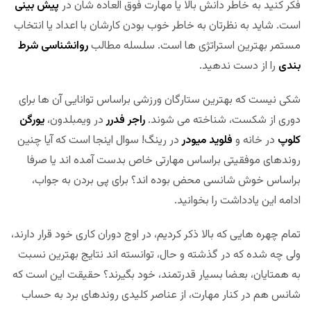
فکر کنید به خاطر دانش بالا یا مهارت فوق العاده شان در
پیش بینی
است. شاید به نظرتان به خاطر خوب بودن کارشان با اعداد یا انتخاب
مستمر بهترین استراتژی ها است. سلسله مطالب
روانشناسی شرط
بندی
را از دست ندهید.
شکی نیست که بهترین ستارگان ورزشی براساس توانایی آن ها برای
دوری از شکست، شناخته می شوند.
راجر فدرر
در ویمبلدون،
یورگن
کلوپ
در خانه و
فلوید میودر
در رینگ! سوال اینجا است که آیا چنین
روندهای موفقیتی براساس مهارتی خاص بدست آمده اند یا صرفا
براساس خوش شانسی محض بوده اند؟ برای پی بردن به جواب،
ادامه این یادداشت را بخوانید.
تمام چهره هایی که بالا ذکر کردیم، در اوج دوران کاری خود قرار دارند،
ولی چه شده که در گذشته و حال، توانسته اند نتایج بهترین نسبت
به همتایان، بعضا بسیار قدرتمند، خود بگیرند؟ حقیقت این است که
شانس هم در کنار مهارت، از عناصر کلیدی روندهای برد به حساب