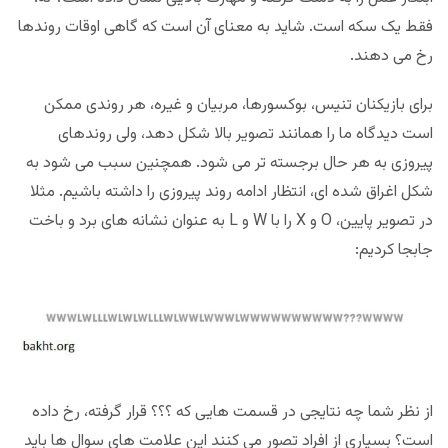
فقط یک سکه است. شاید به معنای آن است که گاهی اوقات روندها
رخ می دهند.
برای بازیکنان تنیس، بوکسورها، مربیان و غیره، هر روندی ممکن
است دیدگاه ما را همانند تصویر بالا شکل دهد، ولی روندهای
پیروزی به هر حال برجسته تر می شود. همچنین سبب می شود به
شکل اغراق شده ای، انتظار ادامه روند پیروزی را داشته باشیم. مثلا
در تصویر پایین، O و X را با W و L به عنوان نشانه های برد و باخت
جابجا کردیم:
از نظر شما چه نتایجی در قسمت هایی که ؟؟؟ قرار گرفته، رخ داده
است؟ بسیاری از افراد تصور می کنند این علامت های سوال ها باید