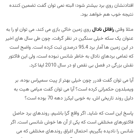
افتادنشان روی برد بیشتر شود؛ البته نمی توان گفت تضمین کننده
نتیجه خوب هم خواهد بود.
مثلا وقتی
رافائل نادال
روی زمین خاکی بازی می کند، می توان او را به
عنوان یک سکه خیلی سنگین در نظر گرفت، چون طی سال های اخیر
در این زمین ها آمار برد 95.4 درصدی ثبت کرده است. واضح است
که تمامی بردهای نادال به خاطر شانس نبوده است، ولی این فاکتور
نقش بزرگی در فصل بی نقص او در سال 2010 ایفا کرد.
آیا می توان گفت فدرر چون خیلی بهتر از پیت سمپراس بوده، بر
ویمبلدون حکمرانی کرده است؟ آیا می توان گفت میامی هیت به
دلیل روند تاریخی اش، به خوبی لیکرز دهه 70 بوده است؟
پاسخ این است که شاید. اگر واقع گرا باشیم، روندهای برد حاصل
فاکتورهای مختلفی است که یکی از آن ها خوش شانسی است. اگر
شانس را نادیده بگیریم، احتمال اغراق روندهای مختلفی که می