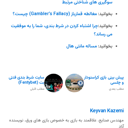
سوگیری های شناختی مرتبط
بخوانید:
مغالطه قمارباز (Gambler’s Fallacy) چیست؟
بخوانید:
چرا اشتباه کردن در شرط بندی، شما را به موفقیت
می رساند؟
بخوانید:
مساله مانتی هال
پیش بینی بازی کراسنودار
سایت شرط بندی فنتی
و چلسی
بت (Fentybet)
مطلب بعدی
مطلب قبلی
Keyvan Kazemi
مهندس صنایع، علاقمند به بازی به خصوص بازی های ورق، نویسنده
آزاد