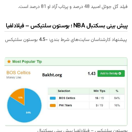
فیلد گل جوئل امبید 48 درصد و پرتاب آزاد او 81 درصد است.
پیش بینی بسکتبال NBA ؛ بوستون سلتیکس – فیلادلفیا
پیشنهاد کارشناسان سایت‌های شرط بندی:
-4.5
بوستون سلتیکس
بوستون سلتیکس – فیلادلفیا پیش بینی بسکتبال