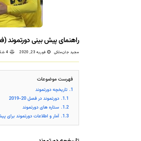
راهنمای پیش بینی دورتموند (فصل 20-9
مجید جان‌ملکی
فوریه 23, 2020
4 شکایت/دیدگاه
فهرست موضوعات
1.
تاریخچه دورتموند
1.1.
دورتموند در فصل 20-2019
1.2.
ستاره های دورتموند
1.3.
آمار و اطلاعات دورتموند برای پی