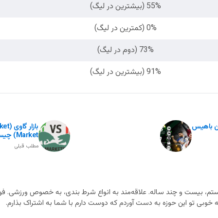
55% (بیشترین در لیگ)
0% (کمترین در لیگ)
73% (دوم در لیگ)
91% (بیشترین در لیگ)
ین باهیس
Market) چیست؟
مطلب قبلی
م، بیست و چند ساله. علاقه‌مند به انواع شرط بندی، به خصوص ورزشی. فوت
خوبی تو این حوزه به دست آوردم که دوست دارم با شما به اشتراک بذارم.