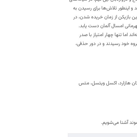
 و اینطور تلاش‌ها برای رسیدن به
این بازیکن از زمان خریده شدن، در
رمانی امسال آلمان دست یابد.
ند اما تنها چهار امتیاز با صدر
م گروه خود رسیدند و در دور حذفی،
تورگان هازارد، اکسل ویتسل، متس
وند آشنا می‌شویم.