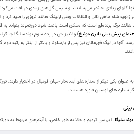
نها گلهای زیادی به ثمر می‌رساندند و سپس گل‌های زیادی دریافت می‌کردند
ر ژانویه شاه ماهی نقل و انتقالات یعنی ارلینگ هالند نروژی را صید کرد و 
الند برگ برنده‌ای است که ممکن است باعث شود دورتموند بتواند به قه
هنمای پیش بینی بایرن مونیخ
) و لایپزیش در رده سوم بوندسلیگا جا گرفته‌ا
سد. آنها در لیگ قهرمانان نیز پس از بارسلونا و بالاتر از اینتر به رتبه دو
دند.
به عنوان یکی دیگر از ستاره‌های آینده‌دار جهان فوتبال در اختیار دارند. 
 ستاره های لوسین فاوره هستند.
 بینی
بوندسلیگا
را بررسی کردیم و حالا به طور خاص، با آیتم‌های مربوط به دورتم