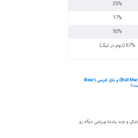
25%
17%
50%
67% (دوم در لیگ)
بازار گاوی (Bull Market) و بازار خرسی (Bear
بال و چند رشته ورزشی دیگه رو