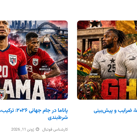
ترکیب، بازی‌ها، ضرایب و پیش‌بینی
پاناما در جام 
شرط‌بندی
کارشناس فوتبال
ژوئن 11, 2026