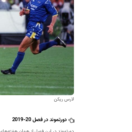
لارس ریکن
دورتموند در فصل 20-2019
دورتموند در این فصل از همان هفته‌های ن