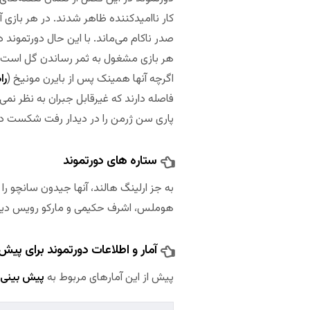
کار ناامیدکننده ظاهر شدند. در هر بازی آ
صدر ناکام می‌ماند. با این حال دورتموند د
هر بازی مشغول به ثمر رساندن گل است. ه
اگرچه آنها همینک پس از بایرن مونیخ (
را
فاصله دارند که غیرقابل جبران به نظر نمی‌ر
پاری سن ژرمن را در دیدار رفت شکست دا
ستاره های دورتموند
به جز ارلینگ هالند، آنها جیدون سانچو را 
هوملس، اشرف حکیمی و مارکو رویس دیگر
آمار و اطلاعات دورتموند برای پیش
پیش از این آمارهای مربوط به
پیش بینی 