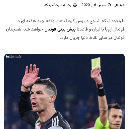
فوتبالی
مارس 16, 2020
یک شکایت/دیدگاه
با وجود اینکه شیوع ویروس کرونا باعث وقفه چند هفته ای در
فوتبال اروپا یا ایران و قاعدتا
پیش بینی فوتبال
خواهد شد، همچنان
فوتبال در سایر نقاط دنیا جریان دارد.