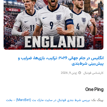
انگلیس در جام جهانی ۲۰۲۶: ترکیب، بازی‌ها، ضرایب و
پیش‌بینی شرط‌بندی
کارشناس فوتبال
ژوئن 9, 2026
One Ping
پینگ بک:
بررسی شرط بندی فوتبال در سایت مارک بت (MarcBet) - بخت