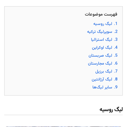
فهرست موضوعات
1.
لیگ روسیه
2.
سوپرلیگ ترکیه
3.
لیگ استرالیا
4.
لیگ اوکراین
5.
لیگ صربستان
6.
لیگ مجارستان
7.
لیگ برزیل
8.
لیگ آرژانتین
9.
سایر لیگ‌ها
لیگ روسیه