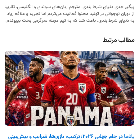
پیگیر جدی دنیای شرط بندی. مترجم زبان‌های سوئدی و انگلیسی. تقریبا
از دوران نوجوانی در تولید محتوا فعالیت می‌کردم اما تجربه و علاقه زیاد
به دنیای شرط بندی، باعث شد که به تیم مجله سرگرمی بخت بپیوندم.
مطالب مرتبط
پاناما در جام جهانی ۲۰۲۶: ترکیب، بازی‌ها، ضرایب و پیش‌بینی