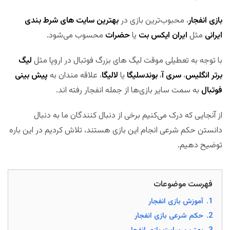
بازی انفجار
، محبوب‌ترین بازی در
بهترین سایت های شرط بندی
ایرانی
مثل
ایران ایکس بت
یا
حضرات
محسوب می‌شود.
با توجه به تعطیلی موقت لیگ های بزرگ فوتبال در اروپا مثل
لیگ
برتر انگلیس
،
سری آ
،
بوندسلیگا
یا
لالیگا
، علاقه مندان به
پیش بینی
فوتبال
به سمت سایر بازی‌ها از جمله انفجار رفته اند.
از آنجایی که درک می‌کنیم برخی از دنبال کنندگان ما به دنبال
دانستن حکم شرعی انجام این بازی هستند، تلاش کردیم در این باره
توضیح دهیم.
فهرست موضوعات
1.
آموزش بازی انفجار
2.
حکم شرعی بازی انفجار