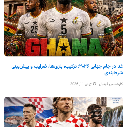
غنا در جام جهانی ۲۰۲۶: ترکیب، بازی‌ها، ضرایب و پیش‌بینی
شرط‌بندی
کارشناس فوتبال
ژوئن 11, 2026