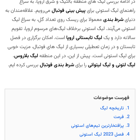
در ادامه بررسی لیگ های منطقه بالتیک و شرق اروپا، به سراغ
راهنمای لیگ استونی برای
پیش بینی فوتبال
می‌رویم. علاقه‌مندان به
دنیای
شرط بندی
معمولا برای ریسک روی تعداد گل، به سراغ لیگ
استونی می‌آیند. لیگ استونی برخلاف لیگ‌های مرسوم اروپا، تقویم
سالانه دارد و یک
لیگ تابستانی اروپا
است. امکان برگزاری در فصل
تابستان و در زمان تعطیلی بسیاری از لیگ های فوتبال، مزیت خوبی
برای لیگ استونی است. پیش از این، در این منطقه
لیگ بلاروس
،
لیگ لتونی
و لیگ لیتوانی
را برای
شرط بندی فوتبال
بررسی کرده ایم.
مجله بخت
فهرست موضوعات
1.
تاریخچه لیگ
2.
فرمت
3.
پرافتخارترین تیم‌های استونی
4.
فصل 2023 لیگ استونی