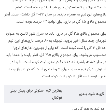
وضعیت تیم رقیب را بررسی کنید. لوادیا تالین در چند فصل اخیر
همیشه بهترین تیم استونی برای شرط بندی بوده است. تمام
بازی‌های این تیم به همراه پایده، در سال ۲۰۲۳ گل داشته است. آمار
مجموع بالای ۱.۵ گل در بازی، برای لوادیا ۹۳ درصد بوده است.
برای مجموع بالای ۲.۵ گل در بازی، باید به سراغ فلورا تالین به عنوان
قهرمان چند سال اخیر بروید. نزدیک به ۸۰ درصد بازی‌های این تیم
حداقل ۳ گل را ثبت کرده است. که یکی از بهترین آمارهای اروپا
محسوب می‌شود. برای مجموع بالای ۳.۵ گل، آمار پایده را حتما باید
در نظر داشته باشید که عدد ۶۰ درصدی ثبت کرده است. تالینا در
استونی، دیگر تیم محبوب برای شرط بندی است که در هر بازی، به
طور متوسط حداقل ۱۲ کرنر ثبت کرده است.
بهترین تیم استونی برای پیش بینی
گزینه شرط بندی
فوتبال
دو تیم به هم گل می