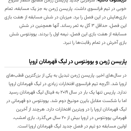
کریستوف گالتیه
، سرمربی جدید پاریسن ژرمن مطابق انتظار شروع
خوبی در تیم فرانسوی داشت. پاریسن ژرمن به جز یک مسابقه، تمام
بازی‌هایش در این فصل را برد. میزبان در شش مسابقه از هفت بازی
این فصل، حداقل ۳ گل به ثمر رساند. آنها همچنین در شش
مسابقه از هفت بازی این فصل، نیمه اول را بردند. یوونتوس شش
بازی آخرش در تمام رقابت‌ها را نبرد.
پاریسن ژرمن و یوونتوس در لیگ قهرمانان اروپا
در سال‌های اخیر، پاریسن ژرمن تبدیل به یکی از بزرگترین قطب‌های
اروپا شد. اگرچه تیم فرانسوی افتخارات زیادی در لیگ قهرمانان اروپا
ندارد. پاریس تنها یک بار در سال ۲۰۱۹ به فینال لیگ قهرمانان رسید
اما با شکست مقابل بایرن مونیخ دوم شد. یوونتوس دو قهرمانی در
لیگ قهرمانان اروپا را در ویترین افتخارات دارد. هرچند از آخرین
قهرمانی یوونتوس در اروپا بیش از ۲۰ سال می‌گذرد. بازی امشب،
اولین مسابقه دو تیم در فصل جدید لیگ قهرمانان اروپا است.