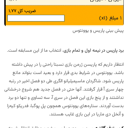
پیش بینی پاریس و یوونتوس
برد پاریس در نیمه اول و تمام بازی
، انتخاب ما از این مسابقه است.
انتظار داریم که پاریسن ژرمن بازی نسبتا راحتی را در پیش داشته
باشد. یوونتوس در شرایط بدی قرار دارد و بعید است بتواند مانع
پاریس شود. شاگردان ماسیمیلیانو الگری طی دو فصل اخیر در رتبه
چهار سری آ قرار گرفتند. آنها حتی در فصل جدید هم شروع درخشانی
نداشتند و از پنج بازی این فصل در سری آ، سه تساوی و تنها دو برد
بدست آوردند. ستاره‌های یوونتوس همچون پل پوگبا، فدریکو کیه‌زا
و آنخل دی ماریا در این بازی غایب هستند.