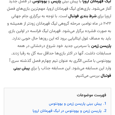
لیگ قهرمانان اروپا
با پیش بینی
پاریس
و
یوونتوس
در فصل جدید
آغاز می‌شود. بازی‌های لیگ قهرمانان اروپا، مهم‌ترین بازی‌های فصل
اروپا برای
شرط بندی فوتبال
است. با توجه به برگزاری جام جهانی
۲۰۲۲ در ماه نوامبر، مرحله گروهی لیگ قهرمانان زودتر از همیشه و
به صورت فشرده برگزار می‌شود. قهرمان لیگ فرانسه در اولین بازی
باید به مصاف غول ایتالیایی برود که این روزها حال خوبی ندارد.
پاریسن ژرمن
با سرمربی جدید خود شروع درخشانی در همه
مسابقات داشت. آنها در اکثر بازی‌ها حداقل سه گل به رقبا زدند.
یوونتوس با مکس الگری به عنوان تیم چهارم فصل گذشته سری آ
وارد این مسابقه می‌شود. این مسابقه جذاب را برای
پیش بینی
فوتبال
بررسی می‌کنیم.
مجله بخت
فهرست موضوعات
1.
پیش بینی پاریسن ژرمن و یوونتوس
2.
پاریسن ژرمن و یوونتوس در لیگ قهرمانان اروپا