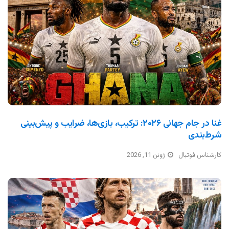
غنا در جام جهانی ۲۰۲۶: ترکیب، بازی‌ها، ضرایب و پیش‌بینی
شرط‌بندی
کارشناس فوتبال
ژوئن 11, 2026