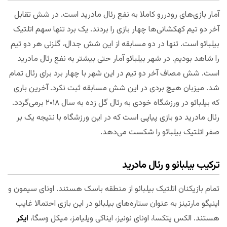
آمار بازی‌های رودررو کاملا به نفع رئال مادرید است. در شش تقابل
آخر دو تیم کهکشانی‌ها چهار بازی را بردند. یک برد تنها سهم اتلتیک
بیلبائو است. تنها در دو مسابقه از این شش جدال، گلزنی هر دو تیم
را شاهد بودیم. در شهر بیلبائو آمار حتی بیشتر به نفع رئال مادرید
است. شش مصاف آخر دو تیم در این شهر با چهار برد برای رئال تمام
شد. میزبان هیچ بردی در این شش مسابقه ثبت نکرد. آخرین باری
که بیلبائو در ورزشگاه خودی به رئال گل زده به سال ۲۰۱۸ برمی‌گردد.
رئال مادرید دو بازی پیاپی است که در این ورزشگاه با نتیجه یک بر
صفر اتلتیک بیلبائو را شکست می‌دهد.
ترکیب
بیلبائو و رئال مادرید
تمام بازیکنان اتلتیک بیلبائو از منطقه باسک هستند. اونای سیمون و
اینیگو مارتینز به عنوان ستاره‌های بیلبائو در این بازی احتمالا غایب
هستند. الکس پتکسا، اونای نونیز، ایناکی ویلیامز، میکل وسگا،
ایکر