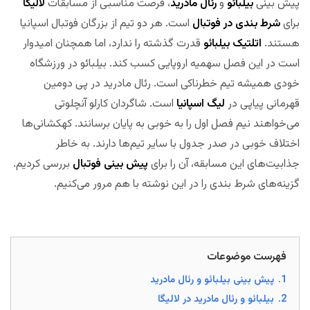
پیش بینی
بیلبائو
و
رئال مادرید
، فرصت مناسبی از مسابقات
لالیگا
برای
شرط بندی در فوتبال
است. هر دو تیم از بزرگان فوتبال اسپانیا
هستند.
اتلتیک بیلبائو
قدرت گذشته را ندارد، اما همچنان امیدوار
است در این فصل سهمیه اروپایی کسب کند. بیلبائو در ورزشگاه
خودی همیشه تیم خطرناکی است. رئال مادرید در پی دومین
قهرمانی پیاپی در
لیگ اسپانیا
است. شاگردان کارلو آنچلوتی
می‌خواهند نیم فصل اول را به خوبی به پایان برسانند. کهکشانی‌ها
اختلاف خوبی در صدر جدول با سایر تیم‌ها دارند. به خاطر
جذابیت‌های این مسابقه، آن را برای
پیش بینی فوتبال
بررسی کردیم.
گزینه‌های شرط بندی را در این نوشته با هم مرور می‌کنیم.
مجله
بخت
فهرست موضوعات
1.
پیش بینی بیلبائو و رئال مادرید
2.
بیلبائو و رئال مادرید در لالیگا