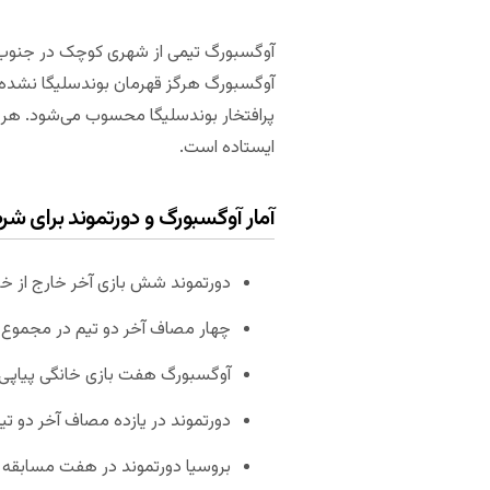
آوگسبورگ تیمی از شهری کوچک در جنوب آلم
پرافتخار بوندسلیگا محسوب می‌شود. هر د
ایستاده است.
آمار آوگسبورگ و دورتموند برای شر
دورتموند شش بازی آخر خارج از خان
چهار مصاف آخر دو تیم در مجموع بالای ۲.۵ گل را ثبت ک
آوگسبورگ هفت بازی خانگی پیاپی
دورتموند در یازده مصاف آخر دو ت
بروسیا دورتموند در هفت مسابقه از هشت بازی