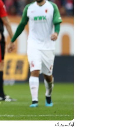
آوگسبورگ