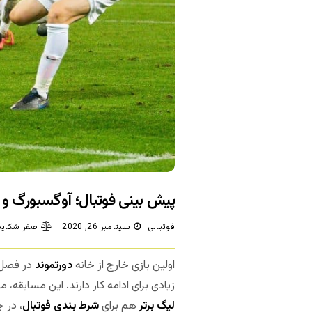
پیش بینی فوتبال؛ آوگسبورگ و د
فوتبالی
سپتامبر 26, 2020
صفر شکایت
اولین بازی خارج از خانه
دورتموند
در فصل
زیادی برای ادامه کار دارند. این مسابقه، م
لیگ برتر
هم برای
شرط بندی فوتبال
، در 