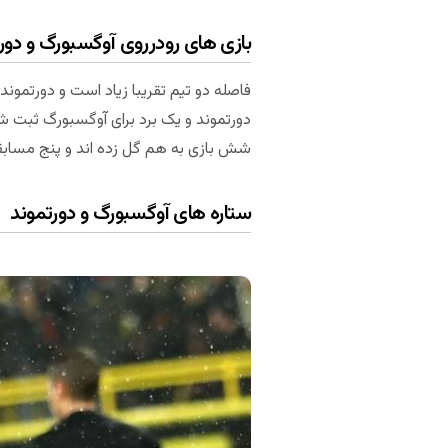
بازی های رودرروی آوگسبورگ و دور
فاصله دو تیم تقریبا زیاد است و دورتمون
دورتموند و یک برد برای آوگسبورگ ثبت 
شش بازی به هم گل زده اند و پنج مسابقه بالای ۲.۵ گل را هم داشته است. دو بازی سال گذشته دو تیم، حداقل ۶ گل
ستاره های آوگسبورگ و دورتموند