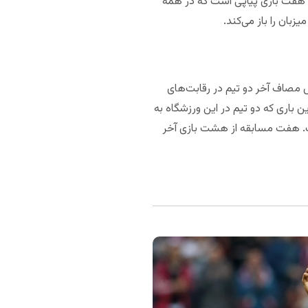
حداقل ۲ گل به ثمر رسانده است. دورتموند هفت بازی پیاپی است که در همه
زبان را باز می‌کند.
 مصاف آخر دو تیم در رقابت‌های
و تیم در این ورزشگاه هم بالای ۲.۵ گل داشته است. آخرین باری که دو تیم در این ورزشگاه به
سه بازی آخر آوگسبورگ در همه رقابت‌ها، بالای ۲.۵ گل داشته است. هفت مسابقه از هشت بازی آخر