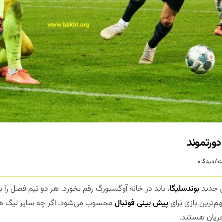
ورتموند
/دیدگاه
 جدید
بوندسلیگا
، باید در خانه آوگسبورگ رقم بخورد. هر دو تیم فصل را ب
هم‌ترین بازی برای
پیش بینی فوتبال
محسوب می‌شود. اگر چه سایر لیگ ه
جریان هستند.