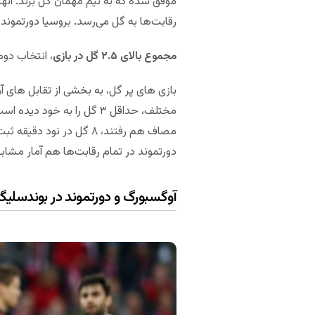
رقابت‌ها به گل می‌رسد. بروسیا دورتموند ه
مجموع بالای ۲.۵ گل در بازی
، انتخاب دوم
بازی های پر گل، به بخشی از تقابل های 
دورتموند در تمام رقابت‌ها هم آمار مشاب
آوگسبورگ و دورتموند در بوندسلیگا