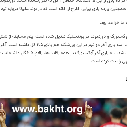
موفق شده که به تیم مهمان گل بزند. آنها در ده بازی از این ۱۵ مسابقه، 
مچنین یازده بازی پیاپی خارج از خانه است که در بوندسلیگا دروازه تیم می
 ما خواهد بود.
آوگسبورگ و دورتموند در بوندسلیگا تبدیل شده است. پنج مسابقه از شش
مختلف، حداقل ۳ گل را به خود دیده است. سه بازی آخر د
مصاف هم رفتند، ۸ گل در نود دقیقه ثبت شد. 
هی را ثبت کرده است.