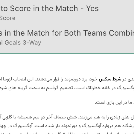
ندی در
شرط میکس
خود، برد دورتموند را قرار می‌دهند. این انتخاب لزوما 
آوگسبورگ در خانه خطرناک است، تصمیم گرفتیم به سمت گزینه های شرط 
 ما در این بازی است.
 های زیادی را به هم می‌زنند. شش مصاف آخر دو تیم همیشه با گلزنی آ
شگاه هم دروازه آوگسبورگ و دورتموند باز شده است. آوگسبورگ در چهارده