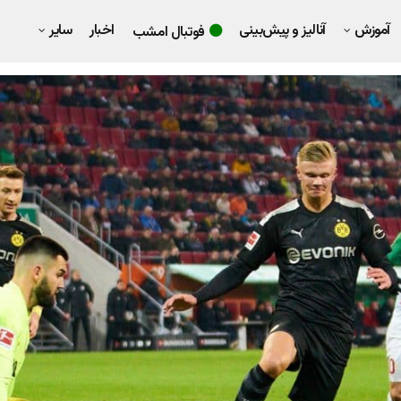
آموزش
آنالیز و پیش‌بینی
اخبار
سایر
فوتبال امشب