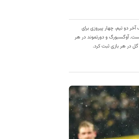
خر دو تیم، چهار پیروزی برای
ست. آوگسبورگ و دورتموند در هر