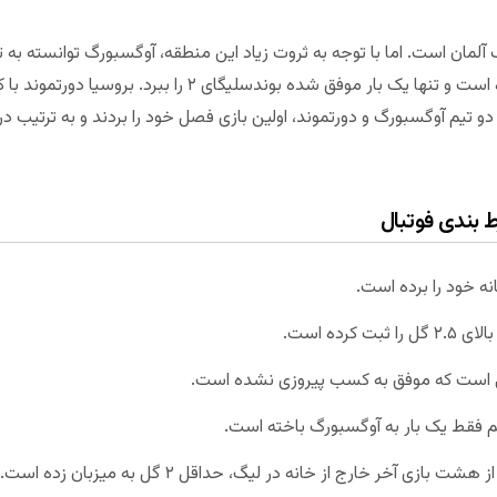
ان است. اما با توجه به ثروت زیاد این منطقه، آوگسبورگ توانسته به تی
آوگسبورگ هرگز قهرمان بوندسلیگا نشده است و تنها یک بار موفق 
و تیم آوگسبورگ و دورتموند، اولین بازی فصل خود را بردند و به ترتیب 
ط بندی فوتبال
ه خود را برده است.
رده است.
 است که موفق به کسب پیروزی نشده است.
یم فقط یک بار به آوگسبورگ باخته است.
 آخر خارج از خانه در لیگ، حداقل ۲ گل به میزبان زده است.