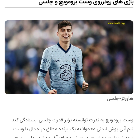
بازی های رودرروی وست برومویچ و چلسی
هاورتز-چلسی
وست برومویچ به ندرت توانسته برابر قدرت چلسی ایستادگی کند.
تیم آبی پوش لندنی معمولا به یک برنده مطلق در جدال با وست