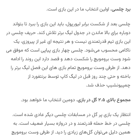
برد چلسی
، اولین انتخاب ما در این بازی است.
چلسی بعد از شکست برابر لیورپول، باید این بازی را ببرد تا بتواند
دوباره برای بالا ماندن در جدول لیگ برتر تلاش کند. حریف چلسی در
این بازی تیم قدرتمندی نیست و هر نتیجه ای غیر از پیروزی، یک
ناکامی محسوب می‌شود. چلسی چهار بازی پیاپی است که موفق می
شود وست برومویچ را شکست دهد و قصد دارد این روند را ادامه
دهد. از طرفی وست برومویچ تمام بازی های این فصل لیگ برتر را
باخته و حتی چند روز قبل در لیگ کاپ توسط برنتفورد از
چمپیونشیپ حذف شد.
مجموع بالای ۲.۵ گل در بازی
، دومین انتخاب ما خواهد بود.
انتظار یک بازی پر گل در مسابقات چلسی دیگر عادی شده است.
چلسی در خط حمله قدرتمند و در دروازه بسیار ضعیف است. به
همین دلیل می‌توان گل‌های زیادی را دید. از طرفی وست برومویچ