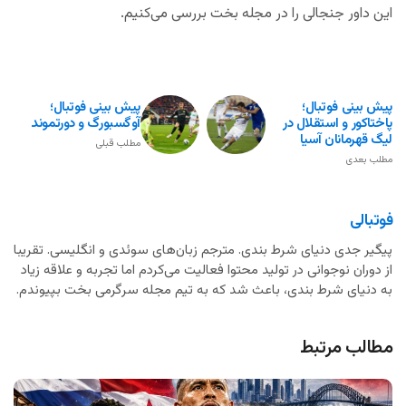
این داور جنجالی را در مجله بخت بررسی می‌کنیم.
پیش بینی فوتبال؛
پیش بینی فوتبال؛
پاختاکور و استقلال در
آوگسبورگ و دورتموند
لیگ قهرمانان آسیا
مطلب قبلی
مطلب بعدی
فوتبالی
پیگیر جدی دنیای شرط بندی. مترجم زبان‌های سوئدی و انگلیسی. تقریبا
از دوران نوجوانی در تولید محتوا فعالیت می‌کردم اما تجربه و علاقه زیاد
به دنیای شرط بندی، باعث شد که به تیم مجله سرگرمی بخت بپیوندم.
مطالب مرتبط