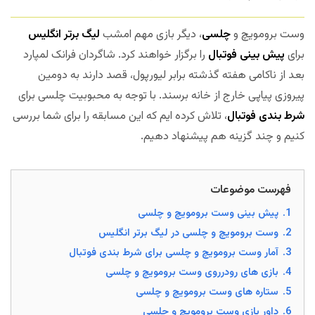
وست برومویچ و
چلسی
، دیگر بازی مهم امشب
لیگ برتر انگلیس
برای
پیش بینی فوتبال
را برگزار خواهند کرد. شاگردان فرانک لمپارد
بعد از ناکامی هفته گذشته برابر لیورپول، قصد دارند به دومین
پیروزی پیاپی خارج از خانه برسند. با توجه به محبوبیت چلسی برای
شرط بندی فوتبال
، تلاش کرده ایم که این مسابقه را برای شما بررسی
کنیم و چند گزینه هم پیشنهاد دهیم.
فهرست موضوعات
1.
پیش بینی وست برومویچ و چلسی
2.
وست برومویچ و چلسی در لیگ برتر انگلیس
3.
آمار وست برومویچ و چلسی برای شرط بندی فوتبال
4.
بازی های رودرروی وست برومویچ و چلسی
5.
ستاره های وست برومویچ و چلسی
6.
داور بازی وست برومویچ و چلسی