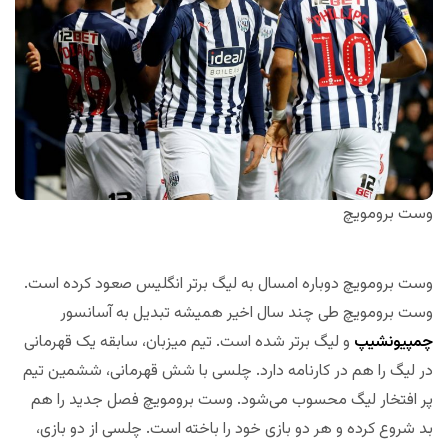
وست برومویچ
وست برومویچ دوباره امسال به لیگ برتر انگلیس صعود کرده است.
وست برومویچ طی چند سال اخیر همیشه تبدیل به آسانسور
چمپیونشیپ
و لیگ برتر شده است. تیم میزبان، سابقه یک قهرمانی
در لیگ را هم در کارنامه دارد. چلسی با شش قهرمانی، ششمین تیم
پر افتخار لیگ محسوب می‌شود. وست برومویچ فصل جدید را هم
بد شروع کرده و هر دو بازی خود را باخته است. چلسی از دو بازی،