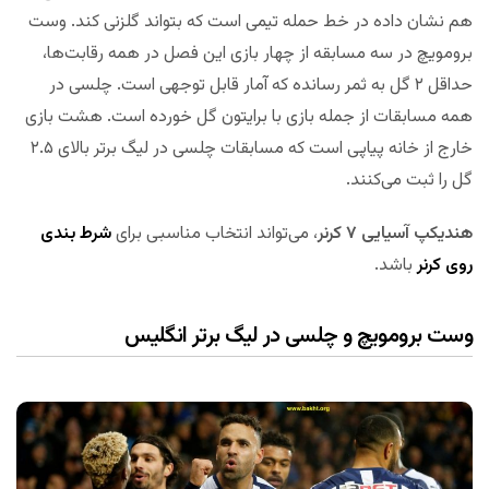
هم نشان داده در خط حمله تیمی است که بتواند گلزنی کند. وست
برومویچ در سه مسابقه از چهار بازی این فصل در همه رقابت‌ها،
حداقل ۲ گل به ثمر رسانده که آمار قابل توجهی است. چلسی در
همه مسابقات از جمله بازی با برایتون گل خورده است. هشت بازی
خارج از خانه پیاپی است که مسابقات چلسی در لیگ برتر بالای ۲.۵
گل را ثبت می‌کنند.
هندیکپ آسیایی ۷ کرنر
، می‌تواند انتخاب مناسبی برای
شرط بندی
روی کرنر
باشد.
وست برومویچ و چلسی در لیگ برتر انگلیس