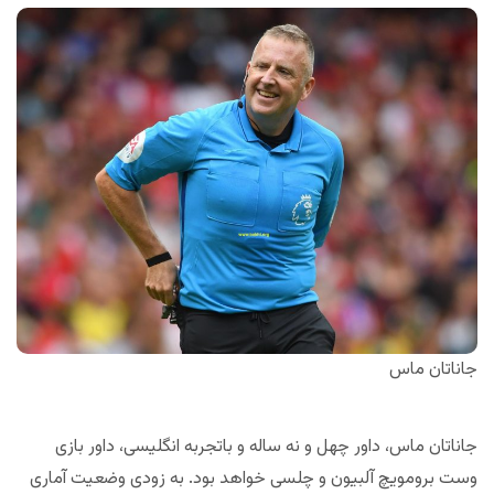
جاناتان ماس
جاناتان ماس، داور چهل و نه ساله و باتجربه انگلیسی، داور بازی
وست برومویچ آلبیون و چلسی خواهد بود. به زودی وضعیت آماری