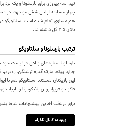
تیم، سه پیروزی برای بارسلونا و یک برد 
هم مساوی تمام شده است. سلتاویگو در دو
بالای ۲.۵ گل داشته‌اند.
ترکیب بارسلونا و سلتاویگو
بارسلونا ستاره‌های زیادی در لیست خود دا
جرارد پیکه، مارک آندره ترشتگن، رودری، 
این بازیکنان هستند. سلتاویگو هم با ایوان
فاکوندو فریرا، روبن بلانکو، رناتو تاپیا،
برای دریافت آخرین پیشنهادات شرط بندی م
ورود به کانال تلگرام