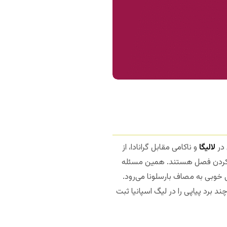
 در
لالیگا
و ناکامی مقابل گرانادا، از
مام کردن فصل هستند. همین مسئله
 خوبی به مصاف بارسلونا می‌رود.
ند برد پیاپی را در لیگ اسپانیا ثبت