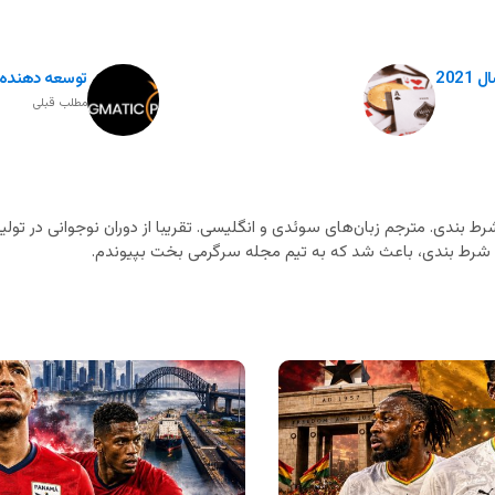
202
توسعه دهنده کازینو 
مطلب قبلی
ط بندی. مترجم زبان‌های سوئدی و انگلیسی. تقریبا از دوران نوجوانی در تولید
ای شرط بندی، باعث شد که به تیم مجله سرگرمی بخت بپیوندم.