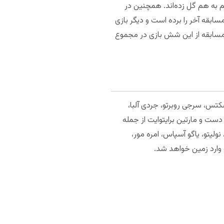
م به هم گل زده‌اند. همچنین در
پنج بازی از شش مسابقه آخر را برده است و دیگر بازی
 مسابقه از این شش بازی در مجموع
سکتس، سرجی روبرتو، جردی آلبا،
دست و مارتین برایتوایت از جمله
نولیتو، یاگو آسپاس، امره مور،
و وارد زمین خواهد شد.