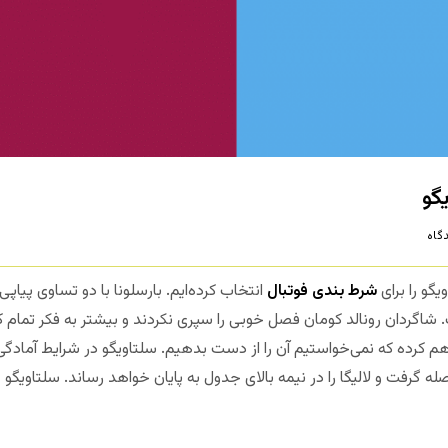
یگو
گاه
یگو را برای
شرط بندی فوتبال
انتخاب کرده‌ایم. بارسلونا با دو تساوی پیاپی
ت. شاگردان رونالد کومان فصل خوبی را سپری نکردند و بیشتر به فکر ت
م کرده که نمی‌خواستیم آن را از دست بدهیم. سلتاویگو در شرایط آمادگی
له گرفت و لالیگا را در نیمه بالای جدول به پایان خواهد رساند. سلتاویگو چ