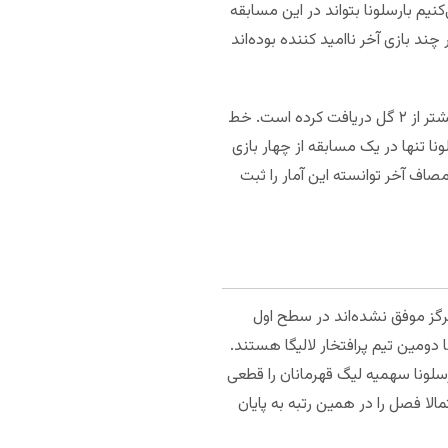
نیم بارسلونا بتواند در این مسابقه
چند بازی آخر ناامید کننده بوده‌اند
سلتاویگو چهار بازی پیاپی را در لیگ اسپانیا برده است. در نه بازی آخر خارج از خانه سلتاویگو، این تیم تنها یک بار بیشتر از ۲ گل دریافت کرده است. خط
گل بزند. در بازی‌های خانگی هم بارسلونا تنها در یک مسابقه از چهار بازی
قه از شش مصاف آخر توانسته این آمار را ثبت
هرگز موفق نشده‌اند در سطح اول
گ اسپانیا شده است. بارسایی‌ها دومین تیم پرافتخار لالیگا هستند.
جدول قرار گرفته است. بارسلونا سهمیه لیگ قهرمانان را قطعی
ز دارد و هشتم است. سلتا هم احتمالا فصل را در همین رتبه به پایان