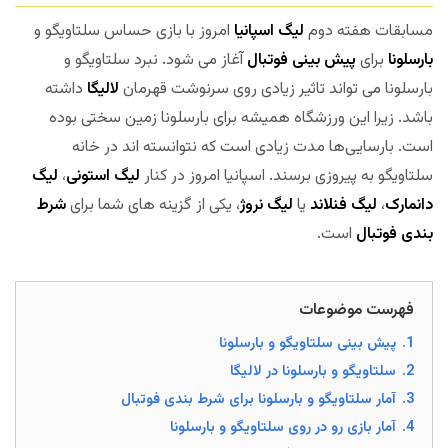
مسابقات هفته دوم
لیگ اسپانیا
امروز با بازی حساس سلتاویگو و
بارسلونا
برای
پیش بینی فوتبال
آغاز می شود. نبرد سلتاویگو و
بارسلونا می تواند تاثیر زیادی روی سرنوشت قهرمان
لالیگا
داشته
باشد. زیرا این ورزشگاه همیشه برای بارسلونا زمین سختی بوده
است. بارسایی‌ها مدت زیادی است که نتوانسته اند در خانه
سلتاویگو به پیروزی برسند. اسپانیا امروز در کنار
لیگ استونی
،
لیگ
دانمارک
،
لیگ فنلاند
یا
لیگ نروژ
، یکی از گزینه های شما برای
شرط
بندی فوتبال
است.
فهرست موضوعات
1.
پیش بینی سلتاویگو و بارسلونا
2.
سلتاویگو و بارسلونا در لالیگا
3.
آمار سلتاویگو و بارسلونا برای شرط بندی فوتبال
4.
آمار بازی رو در روی سلتاویگو و بارسلونا