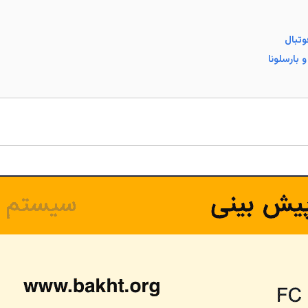
وتبال
 بارسلونا