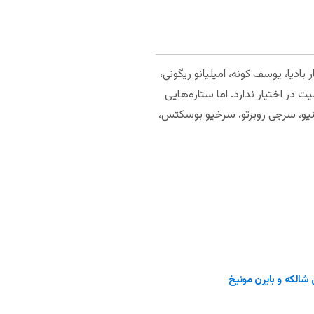
 بادیا، یوسف کونه، امیلیانو ریگونی،
ت در اختیار ندارد. اما ستاره‌هایی
تینیو، سرجی روبرتو، سرخیو بوسکتس،
 شالکه و بایرن مونیخ