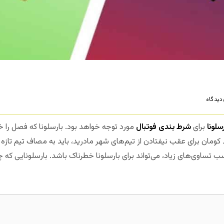
یدگاه
رسلونا
برای
شرط بندی فوتبال
مورد توجه خواهد بود. بارسلونا که فصل را 
د کومان برای عقب نیفتادن از تیم‌های شهر مادرید، باید به مصاف تیم تازه
 تساوی‌های زیاد، می‌تواند برای بارسلونا خطرناک باشد. بارسلونایی که 