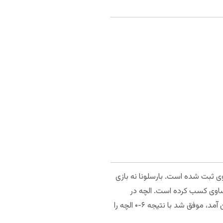
وی ثبت شده است. بارسلونا نه بازی
تساوی کسب کرده است. الچه در
هیچکدام از این مسابقات نتوانسته دروازه بارسلونا را باز کند. آخرین باری که بارسلونا در یک بازی رسمی به این زمین آمد، موفق شد با نتیجه ۶-۰ الچه را