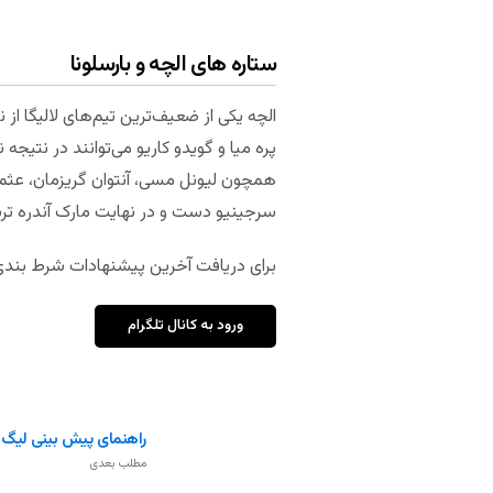
ستاره های الچه و بارسلونا
الچه یکی از ضعیف‌ترین تیم‌های لالیگا از ن
پره میا و گویدو کاریو می‌توانند در نتیجه
همچون لیونل مسی، آنتوان گریزمان، عثمان
سرجینیو دست و در نهایت مارک آندره ت
برای دریافت آخرین پیشنهادات شرط بندی م
ورود به کانال تلگرام
راهنمای پیش بینی لیگ 
مطلب بعدی