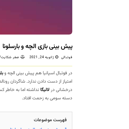
پیش بینی بازی الچه و بارسلونا
فوتبالی
ژانویه 24, 2021
صفر شکایت/د
در فوتبال اسپانیا هم پیش بینی الچه و
با
امتیاز از دست دادن ندارد. شاگردان رونال
درخشانی در
لالیگا
نداشته اما به خاطر کسب
دسته سومی به زحمت افتاد.
فهرست موضوعات