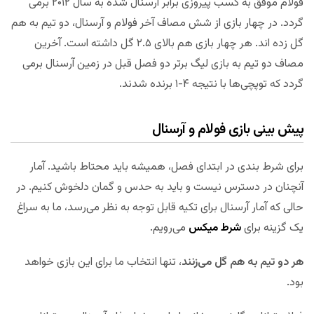
فولام موفق به کسب پیروزی برابر آرسنال شده به سال ۲۰۱۲ برمی
گردد. در چهار بازی از شش مصاف آخر فولام و آرسنال، دو تیم به هم
گل زده اند. هر چهار بازی هم بالای ۲.۵ گل داشته است. آخرین
مصاف دو تیم به بازی لیگ برتر دو فصل قبل در زمین آرسنال برمی
گردد که توپچی‌ها با نتیجه ۴-۱ برنده شدند.
پیش بینی بازی فولام و آرسنال
برای شرط بندی در ابتدای فصل، همیشه باید محتاط باشید. آمار
آنچنان در دسترس نیست و باید به حدس و گمان دلخوش کنیم. در
حالی که آمار آرسنال برای تکیه قابل توجه به نظر می‌رسد، ما به سراغ
یک گزینه برای
شرط میکس
می‌رویم.
هر دو تیم به هم گل می‌زنند
، تنها انتخاب ما برای این بازی خواهد
بود.