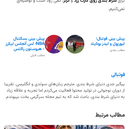
برای
شرط بندی روی کارت زرد
و
کرنر
، کمی زود است و توصیه‌ای
نمی‌کنیم.
پیش بینی فوتبال؛
پیش بینی بسکتبال
لیورپول و لیدز یونایتد
NBA؛ لس آنجلس لیکرز
- هیوستون راکتس
مطلب بعدی
مطلب قبلی
فوتبالی
پیگیر جدی دنیای شرط بندی. مترجم زبان‌های سوئدی و انگلیسی. تقریبا
از دوران نوجوانی در تولید محتوا فعالیت می‌کردم اما تجربه و علاقه زیاد
به دنیای شرط بندی، باعث شد که به تیم مجله سرگرمی بخت بپیوندم.
مطالب مرتبط