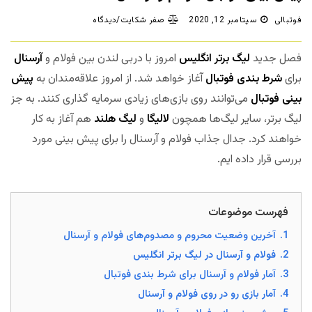
فوتبالی
سپتامبر 12, 2020
صفر شکایت/دیدگاه
فصل جدید
لیگ برتر انگلیس
امروز با دربی لندن بین فولام و
آرسنال
برای
شرط بندی فوتبال
آغاز خواهد شد. از امروز علاقه‌مندان به
پیش
بینی فوتبال
می‌توانند روی بازی‌های زیادی سرمایه گذاری کنند. به جز
لیگ برتر، سایر لیگ‌ها همچون
لالیگا
و
لیگ هلند
هم آغاز به کار
خواهند کرد. جدال جذاب فولام و آرسنال را برای پیش بینی مورد
بررسی قرار داده ایم.
فهرست موضوعات
1.
آخرین وضعیت محروم و مصدوم‌های فولام و آرسنال
2.
فولام و آرسنال در لیگ برتر انگلیس
3.
آمار فولام و آرسنال برای شرط بندی فوتبال
4.
آمار بازی رو در روی فولام و آرسنال