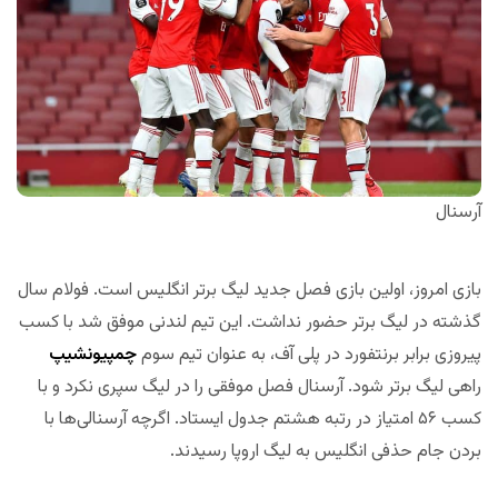
آرسنال
بازی امروز، اولین بازی فصل جدید لیگ برتر انگلیس است. فولام سال
گذشته در لیگ برتر حضور نداشت. این تیم لندنی موفق شد با کسب
پیروزی برابر برنتفورد در پلی آف، به عنوان تیم سوم
چمپیونشیپ
راهی لیگ برتر شود. آرسنال فصل موفقی را در لیگ سپری نکرد و با
کسب ۵۶ امتیاز در رتبه هشتم جدول ایستاد. اگرچه آرسنالی‌ها با
بردن جام حذفی انگلیس به لیگ اروپا رسیدند.