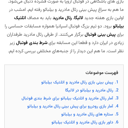
بازی های باشگاهی در فوتبال اروپا به صورت فشرده دنبال می‌شود.
ما هم به سراغ پیش بینی رئال مادرید و بیلبائو رفته ایم. امشب در
اولین بازی هفته جدید
لالیگا
،
رئال مادرید
باید به مصاف
اتلتیک
بیلبائو
برود. دو تیم بزرگ فوتبال اسپانیا همواره مسابقات حساسی را
برای
پیش بینی فوتبال
برگزار می‌کنند. از طرفی رئال مادرید طرفداران
زیادی در ایران دارد و قطعا این مسابقه برای
شرط بندی فوتبال
زیر
نظر است. ما هم این دیدار را از جنبه‌های مختلفی بررسی کرده ایم.
فهرست موضوعات
1.
پیش بینی بازی رئال مادرید و اتلتیک بیلبائو
2.
رئال مادرید و بیلبائو در لالیگا
3.
آمار رئال مادرید و اتلتیک بیلبائو برای شرط بندی فوتبال
4.
آمار بازی رودررو برای پیش بینی رئال مادرید و بیلبائو
5.
ستاره های رئال مادرید و بیلبائو
6.
داور بازی رئال مادرید و اتلتیک بیلبائو