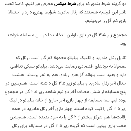
دو گزینه شرط بندی که برای
شرط میکس
معرفی می‌کنیم، کاملا تحت
تاثیر این فرضیه هستند که رئال مادرید شرایط بهتری دارد و احتمالا
بازی کم گل را می‌بینیم.
مجموع زیر ۳.۵ گل در بازی
، اولین انتخاب ما در این مسابقه خواهد
بود.
تقابل رئال مادرید و اتلتیک بیلبائو معمولا کم گل است. رئال که
معمولا به بردهای اقتصادی رضایت می‌دهد. بیلبائو سبکی تدافعی
دارد و بعید است بتواند گل‌های زیادی هم به ثمر برساند. هشت
جدال آخر رئال مادرید و بیلبائو زیر ۳.۵ گل داشته است. همچنین در
پنج مسابقه از شش مصاف آخر دو تیم شاهد زیر ۲.۵ گل در مجموع
بوده ایم. سه مسابقه از چهار بازی آخر خارج از خانه بیلبائو در لیگ
زیر ۳.۵ گل را ثبت کرده است. چهار بازی آخر رئال مادرید در همه
رقابت‌ها هم هرگز بیشتر از ۲ گل را به خود ندیده است. همچنین
هفت بازی پیاپی است که گزینه زیر ۳.۵ گل در مسابقه برای رئال