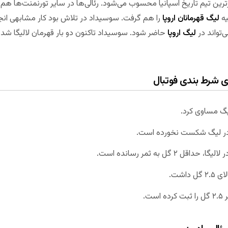
۳ قهرمانی، پرافتخارترین تیم تاریخ اسپانیا محسوب می‌شود. رئالی‌ها در سایر تورنمنت‌ها 
یه
لیگ قهرمانان اروپا
را هم گرفت. سوسیداد در تلاش بود کار مشابهی انجا
‌تواند در
لیگ اروپا
حاضر شود. سوسیداد تاکنون دو بار قهرمان لالیگا شده
رای شرط بندی فوتبال
یگ مساوی کرد.
۲ گل به ثمر رسانده است.
داشت.
ت.