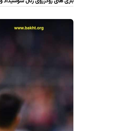
بازی های رودرروی رئال سوسیداد و ر