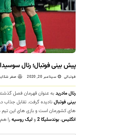
پیش بینی فوتبال؛ رئال سوسیداد 
فوتبالی
سپتامبر 20, 2020
صفر شکایت
رئال مادرید
به عنوان قهرمان فصل گذشت
بینی فوتبال
نادیده گرفت. تقابل جذاب د
های کشورمان است و بازی های این تیم
انگلیس
،
بوندسلیگا 2
و
لیگ روسیه
را هم 