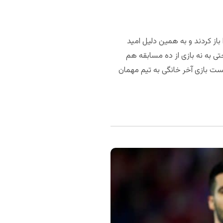
باز کردند و به همین دلیل امید
تی به نه بازی از ده مسابقه هم
مادرید هم شاهد گلزنی هر دو تیم بوده است. سوسیداد در ۱۸ مسابقه از بیست بازی آخر خانگی به تیم مهمان