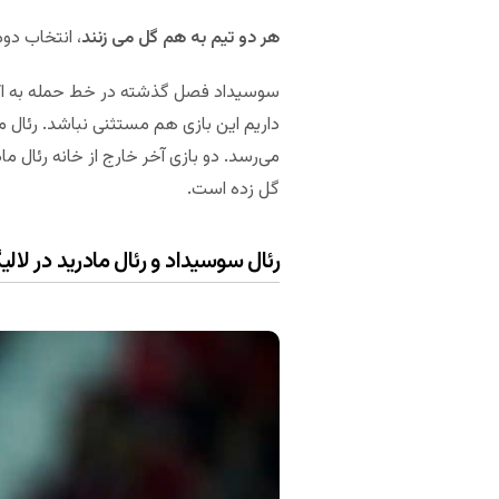
هر دو تیم به هم گل می زنند
، انتخاب دوم
سوسیداد فصل گذشته در خط حمله به اکثر تی
داریم این بازی هم مستثنی نباشد. رئال م
گل زده است.
رئال سوسیداد و رئال مادرید در لالیگ