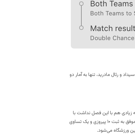
د و رئال مادرید، تنها به آمار دو
ه زیادی هم با این فصل نداشت با
درخشش خوبی به پایان رساند. رئال مادرید یازده بازی پیاپی را در لالیگا نباخته است. شاگردان زیدان در این فاصله موفق به ثبت ۱۰ پیروزی و یک تساوی