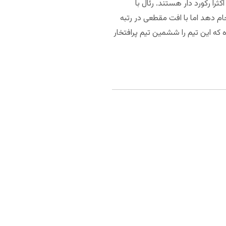
هم اکثرا رکورد دار هستند. رئال با
م دهد اما با افت مقطعی در رتبه
 که این تیم را ششمین تیم پرافتخار