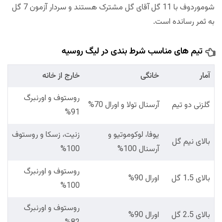
شوموردوف با 11 گل آقای گل مشترک هستند و سردار آزمون 7 گل
به ثمر رسانده است.
تیم های مناسب شرط بندی در لیگ روسیه
آمار
خانگی
خارج از خانه
روستوف و اورنبرگ
گلزنی دو تیم
آرسنال تولا و اورال 70%
91%
یوفا، لوکوموتیو و
زنیت، زسکا و روستوف
بالای نیم گل
آرسنال 100%
100%
روستوف و اورنبرگ
بالای 1.5 گل
اورال 90%
100%
روستوف و اورنبرگ
بالای 2.5 گل
اورال 90%