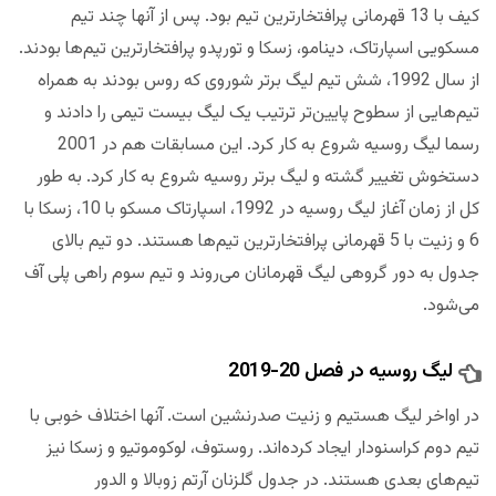
کیف با 13 قهرمانی پرافتخارترین تیم بود. پس از آنها چند تیم
مسکویی اسپارتاک، دینامو، زسکا و تورپدو پرافتخارترین تیم‌ها بودند.
از سال 1992، شش تیم لیگ برتر شوروی که روس بودند به همراه
تیم‌هایی از سطوح پایین‌تر ترتیب یک لیگ بیست تیمی را دادند و
رسما لیگ روسیه شروع به کار کرد. این مسابقات هم در 2001
دستخوش تغییر گشته و لیگ برتر روسیه شروع به کار کرد. به طور
کل از زمان آغاز لیگ روسیه در 1992، اسپارتاک مسکو با 10، زسکا با
6 و زنیت با 5 قهرمانی پرافتخارترین تیم‌ها هستند. دو تیم بالای
جدول به دور گروهی لیگ قهرمانان می‌روند و تیم سوم راهی پلی آف
می‌شود.
لیگ روسیه در فصل 20-2019
در اواخر لیگ هستیم و زنیت صدرنشین است. آنها اختلاف خوبی با
تیم دوم کراسنودار ایجاد کرده‌اند. روستوف، لوکوموتیو و زسکا نیز
تیم‌های بعدی هستند. در جدول گلزنان آرتم زوبالا و الدور