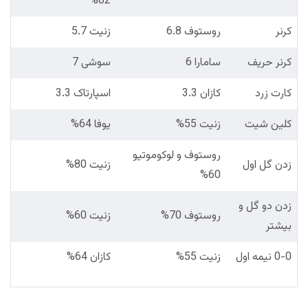
82%
کرنر
روستوف 6.8
زنیت 5.7
کرنر حریف
سامارا 6
سوشی 7
کارت زرد
کازان 3.3
اسپارتاک 3.3
کلین شیت
زنیت 55%
یوفا 64%
روستوف و لوکوموتیو
زدن گل اول
زنیت 80%
60%
زدن دو گل و
روستوف 70%
زنیت 60%
بیشتر
0-0 نیمه اول
زنیت 55%
کازان 64%