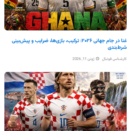
غنا در جام جهانی ۲۰۲۶: ترکیب، بازی‌ها، ضرایب و پیش‌بینی
شرط‌بندی
کارشناس فوتبال
ژوئن 11, 2026