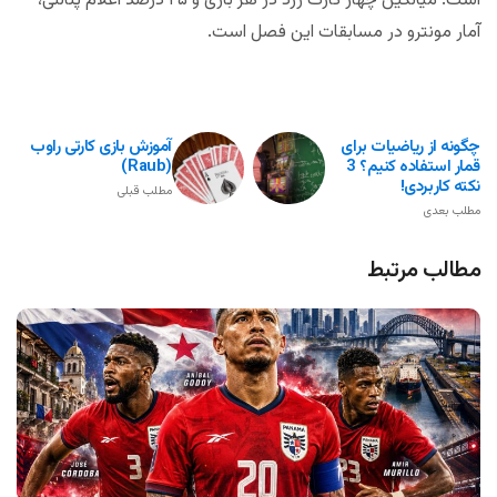
است. میانگین چهار کارت زرد در هر بازی و ۲۵ درصد اعلام پنالتی،
آمار مونترو در مسابقات این فصل است.
چگونه از ریاضیات برای
آموزش بازی کارتی راوب
قمار استفاده کنیم؟ 3
(Raub)
نکته کاربردی!
مطلب قبلی
مطلب بعدی
مطالب مرتبط