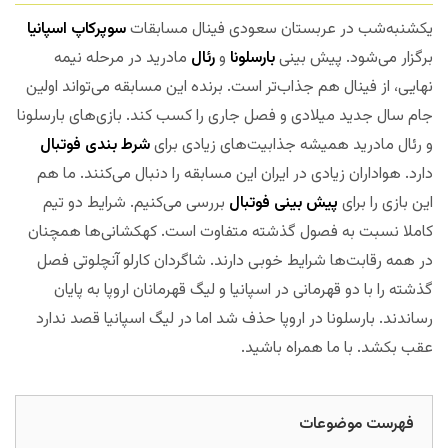
یکشنبه‌شب در عربستان سعودی فینال مسابقات
سوپرکاپ اسپانیا
برگزار می‌شود. پیش بینی
بارسلونا
و
رئال
مادرید در مرحله نیمه
نهایی، از فینال هم جذاب‌تر است. برنده این مسابقه می‌تواند اولین
جام سال جدید میلادی و فصل جاری را کسب کند. بازی‌های بارسلونا
و رئال مادرید همیشه جذابیت‌های زیادی برای
شرط بندی فوتبال
دارد. هواداران زیادی در ایران این مسابقه را دنبال می‌کنند. ما هم
این بازی را برای
پیش بینی فوتبال
بررسی می‌کنیم. شرایط دو تیم
کاملا نسبت به فصول گذشته متفاوت است. کهکشانی‌ها همچنان
در همه رقابت‌ها شرایط خوبی دارند. شاگردان کارلو آنچلوتی فصل
گذشته را با دو قهرمانی در اسپانیا و لیگ قهرمانان اروپا به پایان
رساندند. بارسلونا در اروپا حذف شد اما در لیگ اسپانیا قصد ندارد
عقب بکشد. با ما همراه باشید.
مجله بخ
فهرست موضوعات