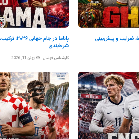
ترکیب، بازی‌ها، ضرایب و پیش‌بینی
پاناما در جام 
شرط‌بندی
کارشناس فوتبال
ژوئن 11, 2026