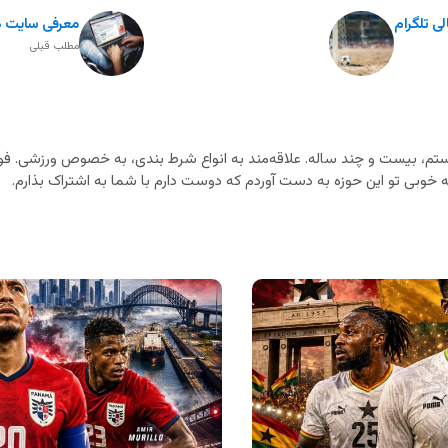
لی تلگرام
معرفی سایت ه
مطلب قبلی
م، بیست و چند ساله. علاقه‌مند به انواع شرط بندی، به خصوص ورزشی. فوت
خوبی تو این حوزه به دست آوردم که دوست دارم با شما به اشتراک بذارم.