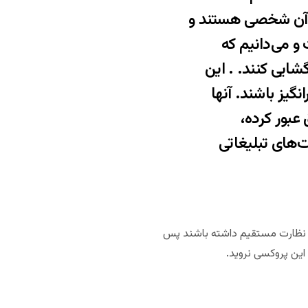
کند که آنها هم ایرادات امنیتی دارند. اشتراکی است و حتی سرورهای DNS آن شخصی هستند و
، خبری ندارد. پروتکل SSH امن نیست و می‌دانیم که
ا رمزگشایی کنند. . این
گیز باشند. آنها
 عبور کرده،
‌های تبلیغاتی
 این زمینه نظارت مستقیم داشته باشند پس
این پروکسی نروید.