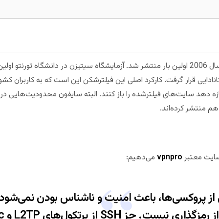
مجبوب در سال 2006 اولین بار منتشر شد. آزمایشگاه سیتیزن در دانشگاه تورنتو
رکت کانادایی قرار گرفت. کارکرد اصلی این فیلترشکن این است که به کاربران 
ازه دهد سایت‌های فیلترشده را باز کنند. البته سایفون محدودیت‌هایی در 
هم منتشر کرده‌اند.
سایت معتبر
vpnpro
می‌دهیم:
از پروکسی‌ها، باعث امنیت و ناشناس بودن نمی‌شود 
. جز SSH از پرتکول‌های L2TP و IPSec