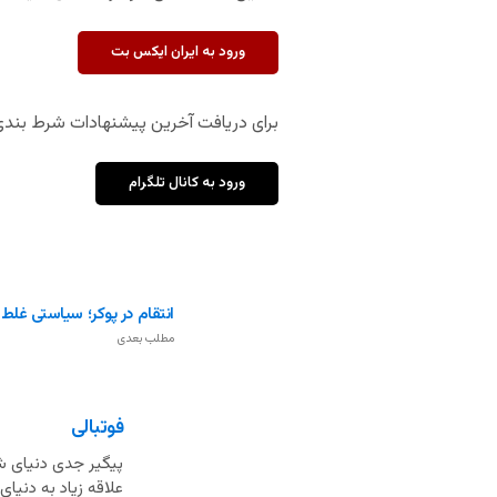
ورود به ایران ایکس بت
برای دریافت آخرین پیشنهادات شرط بندی م
ورود به کانال تلگرام
انتقام در پوکر؛ سیاستی غلط 
مطلب بعدی
فوتبالی
پیگیر جدی دنیای شر
علاقه زیاد به دنی