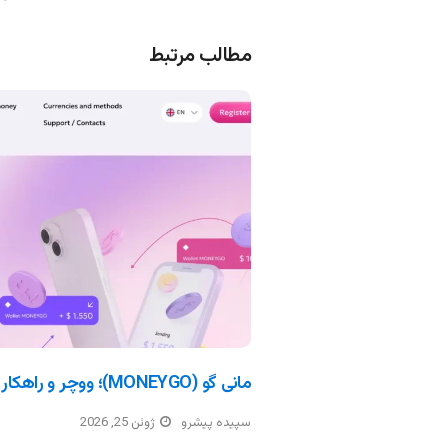
مطالب مرتبط
مانی گو (MONEYGO)؛ ووچر و راهکار پرداخت ارزی
سپیده پیشرو
ژوئن 25, 2026