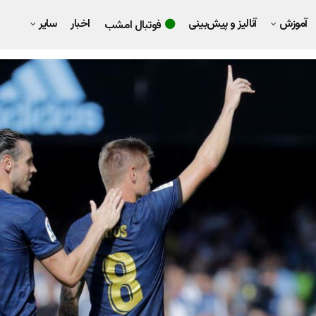
آموزش
آنالیز و پیش‌بینی
اخبار
سایر
فوتبال امشب