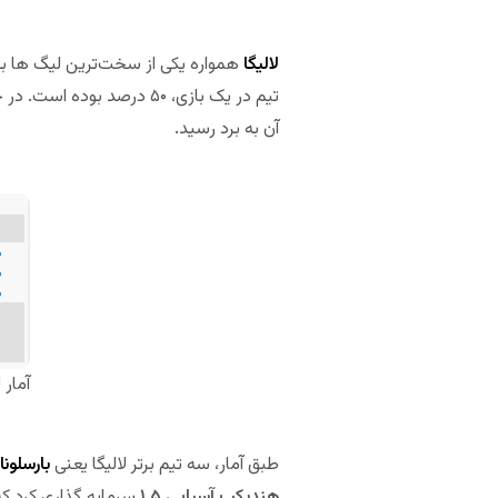
لالیگا
همواره یکی از سخت‌ترین لیگ ها بر
تیم در یک بازی، ۵۰ درصد
آن به برد رسید.
آمار ل
طبق آمار، سه تیم برتر لالیگا یعنی
بارسلونا
هندیکپ آسیایی ۱.۵
سرمایه گذاری کرد که