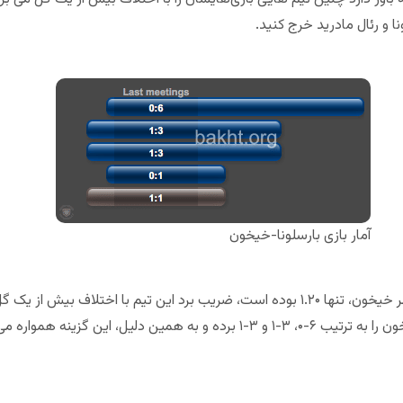
نا و رئال مادرید خرج کنید.
آمار بازی بارسلونا-خیخون
طبق آمار، بارسلونا ۳ بازی آخرش برابر خیخون را به ترتیب ۶-۰، ۳-۱ و ۳-۱ برده و به 