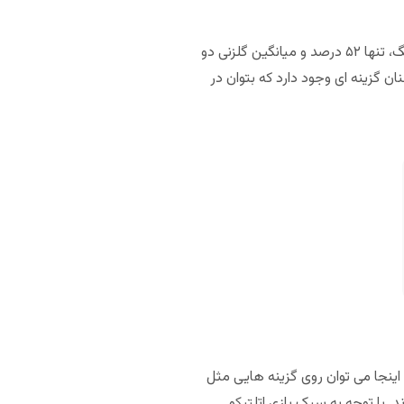
است. طبق آمار فصل گذشته، میانگین بالای ۲.۵ گل این لیگ، تنها ۵۲ درصد و میانگین گلزنی دو
چنان گزینه ای وجود دارد که بتوان در
اینجا می توان روی گزینه هایی مثل
. با توجه به سبک بازی اتلتیکو