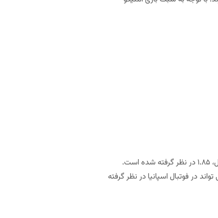
مثلا در حالی که ضریب برد بارسلونا در برابر خیخون، تنها ۱.۲۰ بوده است، ضریب برد این تیم با اختلاف بیش از یک گل، ۱.۸۵ در نظر گرفته شده است.
همین دلیل، این گزینه همواره می تواند در فوتبال اسپانیا در نظر گرفته