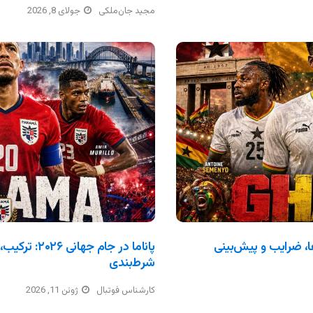
مجید جان‌ملکی
جولای 8, 2026
ترکیب، بازی‌ها، ضرایب و پیش‌بینی
پاناما در جام 
شرط‌بندی
کارشناس فوتبال
ژوئن 11, 2026