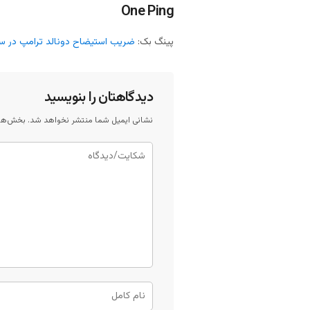
One Ping
پینگ بک:
ضریب استیضاح دونالد ترامپ در سایت‌های شرط بندی از
دیدگاهتان را بنویسید
نشانی ایمیل شما منتشر نخواهد شد.
بخش‌های