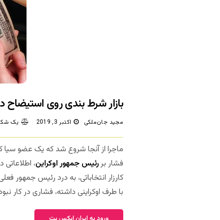
بازار شرط بندی روی استیضاح دو
مجید جان‌ملکی
اکتبر 3, 2019
یک شکا
ماجرا از آنجا شروع شد که یک عضو سیا که خو
فشار بر
رئیس جمهور اوکراین
کارزار انتخاباتی، به درد رئیس جمهور فعل
با طرف اوکراینی داشته، فشاری در کار نبو
ورود به ایران ایکس بت