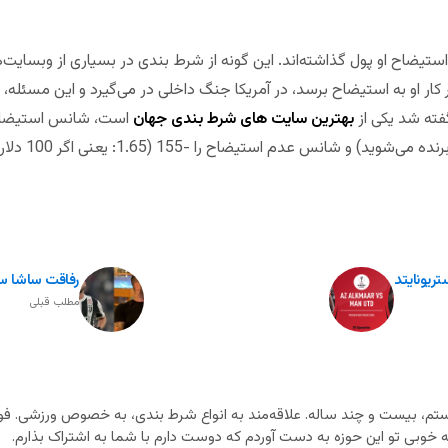
ی استیضاح او پول گذاشته‌اند. این گونه از شرط بندی در بسیاری از وبسای
ر کار او به استیضاح برسد، در آمریکا جنگ داخلی در می‌گیرد و این مسئله،
فته شد یکی از
بهترین سایت های شرط بندی جهان
تریونایتد
رفاقت ساشا سب
مطلب قبلی
م، بیست و چند ساله. علاقه‌مند به انواع شرط بندی، به خصوص ورزشی. فوت
خوبی تو این حوزه به دست آوردم که دوست دارم با شما به اشتراک بذارم.