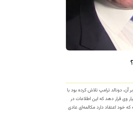
ر آن، دونالد ترامپ تلاش کرده بود با
پسر جو بایدن، رقیب انتخاباتی ترامپ در انتخابات 2020 در اختیار وی قرار دهد که این اطلاعات در
که خود اعتقاد دارد مکالمه‌ای عادی