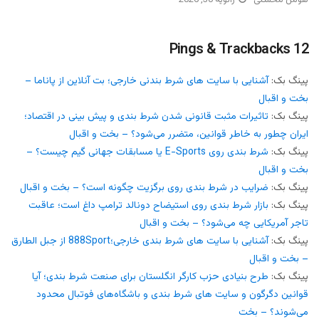
12 Pings & Trackbacks
پینگ بک:
آشنایی با سایت های شرط بندنی خارجی؛ بت آنلاین از پاناما –
بخت و اقبال
پینگ بک:
تاثیرات مثبت قانونی شدن شرط بندی و پیش بینی در اقتصاد؛
ایران چطور به خاطر قوانین، متضرر می‌شود؟ – بخت و اقبال
پینگ بک:
شرط بندی روی E-Sports یا مسابقات جهانی گیم چیست؟ –
بخت و اقبال
پینگ بک:
ضرایب در شرط بندی روی برگزیت چگونه است؟ – بخت و اقبال
پینگ بک:
بازار شرط بندی روی استیضاح دونالد ترامپ داغ است؛ عاقبت
تاجر آمریکایی چه می‌شود؟ – بخت و اقبال
پینگ بک:
آشنایی با سایت های شرط بندی خارجی؛888Sport از جبل الطارق
– بخت و اقبال
پینگ بک:
طرح بنیادی حزب کارگر انگلستان برای صنعت شرط بندی؛ آیا
قوانین دگرگون و سایت های شرط بندی و باشگاه‌های فوتبال محدود
می‌شوند؟ – بخت