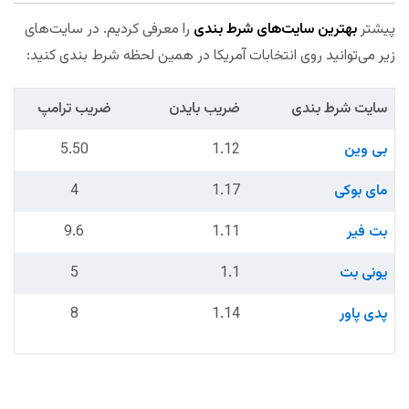
پیشتر
بهترین سایت‌های شرط بندی
را معرفی کردیم. در سایت‌های
زیر می‌توانید روی انتخابات آمریکا در همین لحظه شرط بندی کنید:
سایت شرط بندی
ضریب بایدن
ضریب ترامپ
بی وین
1.12
5.50
مای بوکی
1.17
4
بت فیر
1.11
9.6
یونی بت
1.1
5
پدی پاور
1.14
8