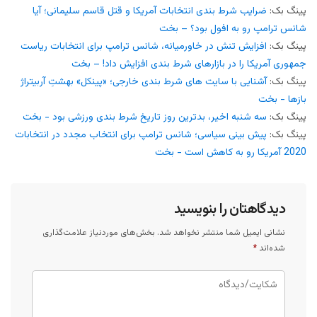
پینگ بک:
ضرایب شرط بندی انتخابات آمریکا و قتل قاسم سلیمانی؛ آیا
شانس ترامپ رو به افول بود؟ – بخت
پینگ بک:
افزایش تنش در خاورمیانه، شانس ترامپ برای انتخابات ریاست
جمهوری آمریکا را در بازارهای شرط بندی افزایش داد! – بخت
پینگ بک:
آشنایی با سایت های شرط بندی خارجی؛ «پینکل» بهشتِ آربیتراژ
بازها - بخت
پینگ بک:
سه شنبه اخیر، بدترین روز تاریخ شرط بندی ورزشی بود - بخت
پینگ بک:
پیش بینی سیاسی؛ شانس ترامپ برای انتخاب مجدد در انتخابات
2020 آمریکا رو به کاهش است - بخت
دیدگاهتان را بنویسید
نشانی ایمیل شما منتشر نخواهد شد.
بخش‌های موردنیاز علامت‌گذاری
شده‌اند
*