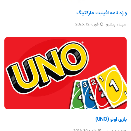
واژه نامه افیلیت مارکتینگ
سپیده پیشرو
فوریه 12, 2026
بازی اونو (UNO)
هومن محسنی
ژانویه 30, 2026