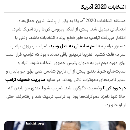
انتخابات 2020 آمریکا
مسئله انتخابات 2020 آمریکا به یکی از پرتنش‌ترین جدال‌های
انتخاباتی تبدیل شد. پیش از اینکه ویروس کرونا وارد آمریکا شود،
انتظار می‌رفت ترامپ به طور قطع برنده انتخابات باشد. وقتی با
دستور ترامپ،
قاسم سلیمانی به قتل رسید
، ضرایب پیروزی ترامپ
سر به فلک کشید. تقریبا تردیدی باقی نمانده بود که ترامپ قرار است
برای دوره دوم نیز به عنوان رئیس جمهور انتخاب شود. افراد و
سایت‌های شرط بندی پیش از آن تاریخ شانس کمی برای جو بایدن و
سایر نامزدهای دموکرات قائل بودند. در سایه
مدیریت ضعیف ترامپ
در دوره کرونا
وضعیت دگرگون شد. ضریب شرط بندی جو بایدن که
حالا تنها نامزد دموکرات‌ها بود، به ترامپ نزدیک شد و رفته‌رفته حتی
از او جلو زد.