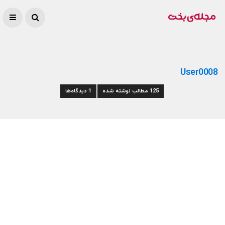
User0008
125 مطالب نوشته شده
1 دیدگاه‌ها