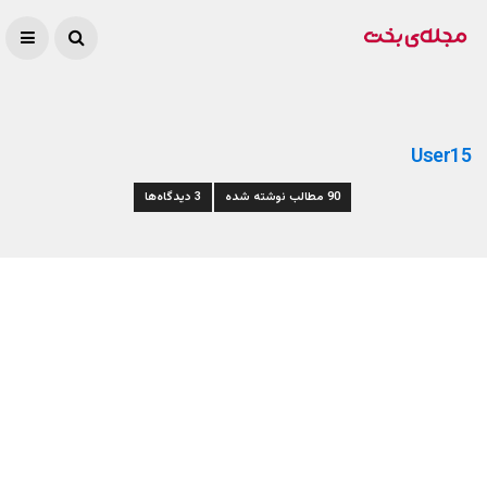
User15
90 مطالب نوشته شده
3 دیدگاه‌ها