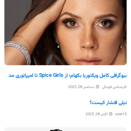
بیوگرافی کامل ویکتوریا بکهام؛ از Spice Girls تا امپراتوری مد
کارشناس فوتبال
دسامبر 28, 2025
نیلی افشار کیست؟
user15
اکتبر 28, 2025