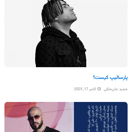
پارسالیپ کیست؟
مجید جان‌ملکی
اکتبر 17, 2025