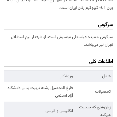
است که در 23 اسفند 1368 در شهر ری متولد شد. او بازیکن کاراته
وزن 61+ کیلوگرم زنان ایران است.
سرگرمی
سرگرمی حمیده عباسعلی موسیقی است. او طرفدار تیم استقلال
تهران نیز می‌باشد.
اطلاعات کلی
شغل
ورزشکار
فارغ التحصیل رشته تربیت بدنی دانشگاه
تحصیلات
آزاد اسلامی
زبان‌های که صحبت
انگلیسی و فارسی
می‌کند