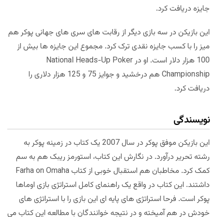
جایزه دریافت کرد.
این بازیکن در سه بازی دیگر از رقابت های سری های جهانی پوکر هم
میز را با کسب جایزه نقدی ترک کرد. مجموع این جایزه ها بیش از
100 هزار دلار است. او در National Heads-Up Poker
Championship هم درخشید و جوایز 75 و 125 هزار دلاری را
دریافت کرد.
نویسندگی
این بازیکن موفق پوکر در سال 2007 یک کتاب در زمینه پوکر به
رشته تحریر درآورد. در نگارش این کتاب، استورمز ریبک هم به سم
کمک کرد. مخاطبان هم استقبال خوبی از کتاب Farha on Omaha
داشتند. این کتاب در واقع یک راهنمای کامل استراتژی بازی اوماها
پوکر است. فرحا استراتژی های پایه ای این بازی را با استراتژی های
خودش در هم آمیخته و در نتیجه خوانندگان با مطالعه این کتاب می