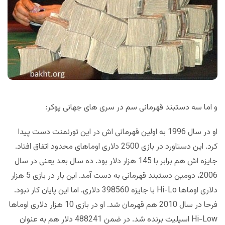
و اما سه دستبند قهرمانی سم در سری های جهانی پوکر:
او در سال 1996 به اولین قهرمانی اش در این تورنمنت دست پیدا
کرد. این دستاورد در بازی 2500 دلاری اوماهای محدود اتفاق افتاد.
جایزه اش هم برابر با 145 هزار دلار بود. ده سال بعد یعنی در سال
2006، دومین دستبند قهرمانی به دست آمد. این بار در بازی 5 هزار
دلاری اوماها Hi-Lo با جایزه 398560 دلاری. اما این پایان کار نبود.
فرحا در سال 2010 هم قهرمان شد. او در بازی 10 هزار دلاری اوماها
Hi-Low اسپلیت برنده شد. در ضمن 488241 دلار هم به عنوان