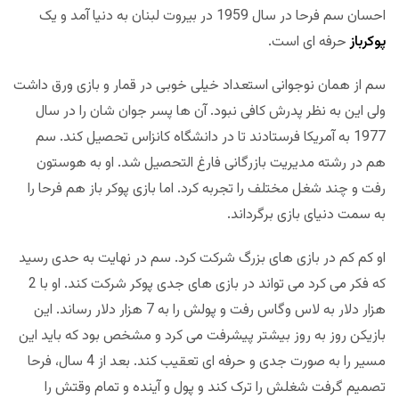
احسان سم فرحا در سال 1959 در بیروت لبنان به دنیا آمد و یک
پوکرباز
حرفه ای است.
سم از همان نوجوانی استعداد خیلی خوبی در قمار و بازی ورق داشت
ولی این به نظر پدرش کافی نبود. آن ها پسر جوان شان را در سال
1977 به آمریکا فرستادند تا در دانشگاه کانزاس تحصیل کند. سم
هم در رشته مدیریت بازرگانی فارغ التحصیل شد. او به هوستون
رفت و چند شغل مختلف را تجربه کرد. اما بازی پوکر باز هم فرحا را
به سمت دنیای بازی برگرداند.
او کم کم در بازی های بزرگ شرکت کرد. سم در نهایت به حدی رسید
که فکر می کرد می تواند در بازی های جدی پوکر شرکت کند. او با 2
هزار دلار به لاس وگاس رفت و پولش را به 7 هزار دلار رساند. این
بازیکن روز به روز بیشتر پیشرفت می کرد و مشخص بود که باید این
مسیر را به صورت جدی و حرفه ای تعقیب کند. بعد از 4 سال، فرحا
تصمیم گرفت شغلش را ترک کند و پول و آینده و تمام وقتش را