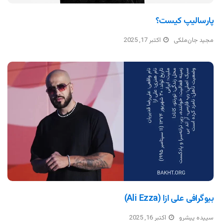
پارسالیپ کیست؟
مجید جان‌ملکی
اکتبر 17, 2025
بیوگرافی علی ازا (Ali Ezza)
سپیده پیشرو
اکتبر 16, 2025