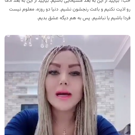
خب؟ بیایید از این به بعد مسیحایی باشیم. بیایید از این به بعد آدما
رو اذیت نکنیم و باعث رنجشون نشیم. دنیا دو روزه، معلوم نیست
فردا باشیم یا نباشیم. پس به هم دیگه عشق بدیم.