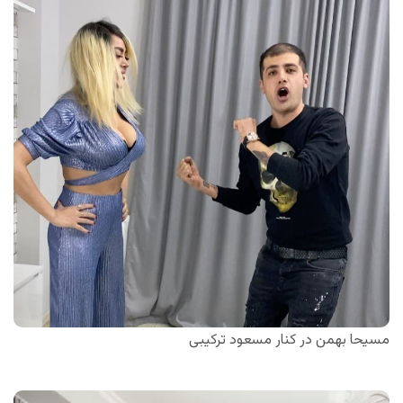
مسیحا بهمن در کنار مسعود ترکیبی