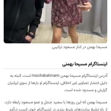
مسیحا بهمن در کنار مسعود ترکیبی
اینستاگرام مسیحا بهمنی
آدرس اینستاگرام مسیحا بهمن masihabahmann است. البته به
دلیل انتشار تصاویر غیر اخلاقی، اینستاگرام او بارها از سوی ایرانیان
گزارش و مسدود شده است.
مسیحا بهمن که این روزها با سعید جنتل و عمو مسعود رابطه دارد،
از راه تبلیغ سایت‌های شرط بندی در اینساگرام خود، کسب درآمد