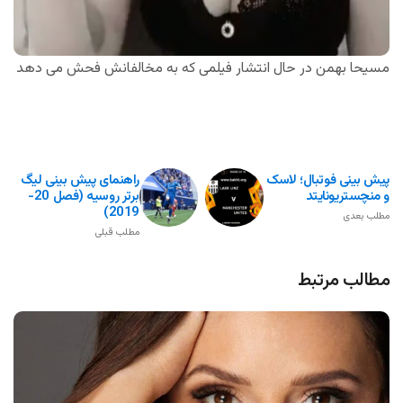
مسیحا بهمن در حال انتشار فیلمی که به مخالفانش فحش می دهد
پیش بینی فوتبال؛ لاسک
راهنمای پیش بینی لیگ
و منچستریونایتد
برتر روسیه (فصل 20-
2019)
مطلب بعدی
مطلب قبلی
مطالب مرتبط