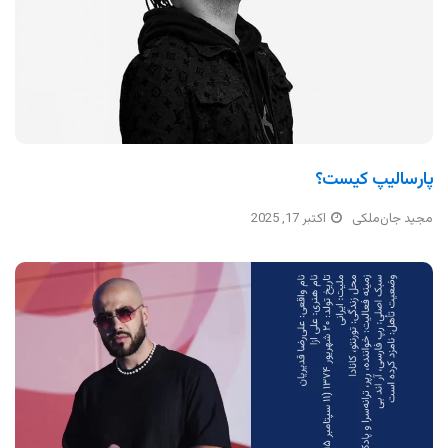
پارسالیپ کیست؟
مجید جان‌ملکی
اکتبر 17, 2025