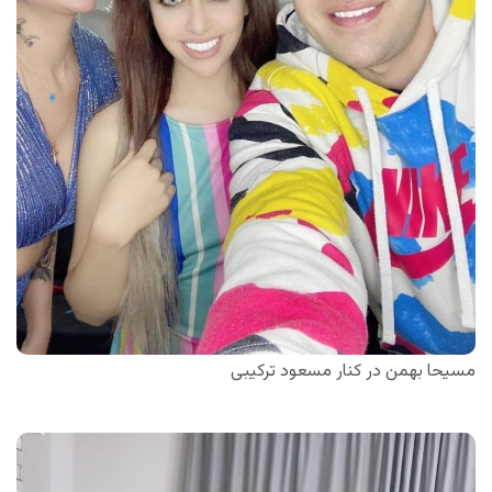
مسیحا بهمن در کنار مسعود ترکیبی