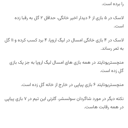
را برده است.
لاسک در ۵ بازی از ۶ دیدار اخیر خانگی، حداقل ۲ گل به رقبا زده
است.
لاسک در ۴ بازی خانگی امسال در لیگ اروپا، ۴ برد کسب کرده و ۱۱ گل
به ثمر رساند.
منچستریونایتد در همه بازی های امسال لیگ اروپا به جز یک بازی
گل زده است.
منچستریونایتد ۶ بازی پیاپی در خارج از خانه گل زده است.
نکته دیگر در مورد شاگردان سولسشر، گلزنی این تیم در ۷ بازی پیاپی
در همه رقابت هاست.