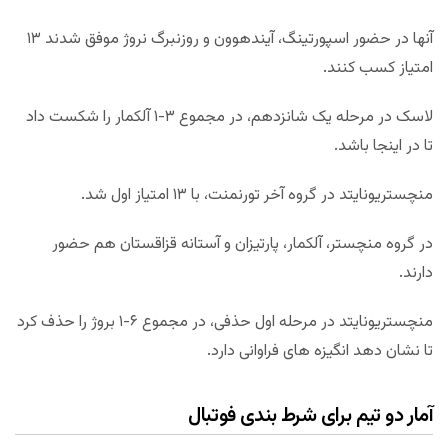
آنها در حضور اسپورتینگ، آیندهوون و روزنبرگ نروژ موفق شدند ۱۳
امتیاز کسب کنند.
لاسک در مرحله یک شانزدهم، در مجموع ۳-۱ آلکمار را شکست داد
تا در اینجا باشد.
منچستریونایتد در گروه آخر تورنمنت، با ۱۳ امتیاز اول شد.
در گروه منچستر، آلکمار، پارتیزان و آستانه قزاقستان هم حضور
دارند.
منچستریونایتد در مرحله اول حذفی، در مجموع ۶-۱ بروژ را حذف کرد
تا نشان دهد انگیزه های فراوانی دارد.
آمار دو تیم برای شرط بندی فوتبال