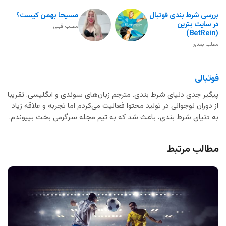
بررسی شرط بندی فوتبال
مسیحا بهمن کیست؟
در سایت بترین
مطلب قبلی
(BetRein)
مطلب بعدی
فوتبالی
پیگیر جدی دنیای شرط بندی. مترجم زبان‌های سوئدی و انگلیسی. تقریبا
از دوران نوجوانی در تولید محتوا فعالیت می‌کردم اما تجربه و علاقه زیاد
به دنیای شرط بندی، باعث شد که به تیم مجله سرگرمی بخت بپیوندم.
مطالب مرتبط