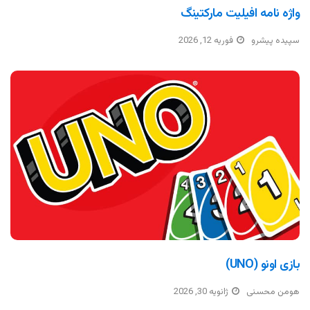
واژه نامه افیلیت مارکتینگ
سپیده پیشرو
فوریه 12, 2026
بازی اونو (UNO)
هومن محسنی
ژانویه 30, 2026