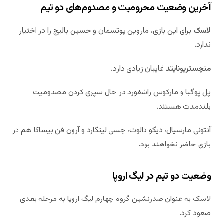
آخرین وضعیت محرومیت و مصدوم‌های دو تیم
لاسک
برای این بازی، ماروین پوتسمان و حسین بالیچ را در اختیار
ندارد.
منچستریونایتد
غایبان زیادی دارد.
پل پوگبا و مارکوس راشفورد در حال سپری کردن مصدومیت
بلندمدت هستند.
آنتونی مارسیال، دیگو دالوت، جسی لینگارد و آرون فن بیساکا هم در
بازی حاضر نخواهند بود.
وضعیت دو تیم در لیگ اروپا
لاسک به عنوان صدرنشین گروه چهارم لیگ اروپا به مرحله بعدی
صعود کرد.