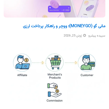
مانی گو (MONEYGO)؛ ووچر و راهکار پرداخت ارزی
سپیده پیشرو
ژوئن 25, 2026