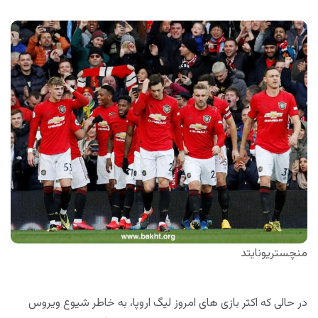
منچستریونایتد
در حالی که اکثر بازی های امروز لیگ اروپا، به خاطر شیوع ویروس