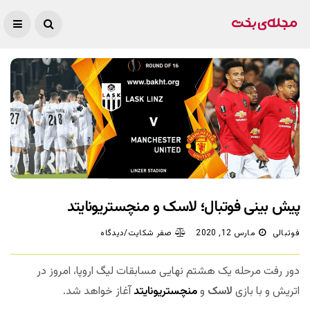
پیش بینی فوتبال؛ لاسک و منچستریونایتد
فوتبالی
مارس 12, 2020
صفر شکایت/دیدگاه
دور رفت مرحله یک هشتم نهایی مسابقات لیگ اروپا، امروز در
اتریش و با بازی
لاسک
و
منچستریونایتد
آغاز خواهد شد.