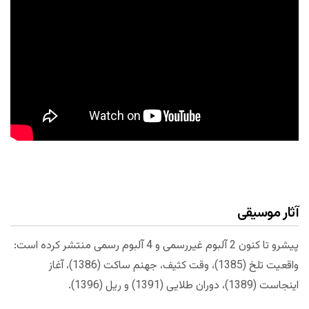
آثار موسیقی
پیشرو تا کنون 2 آلبوم غیررسمی و 4 آلبوم رسمی منتشر کرده است:
واقعیت تلخ (1385)، وقت کثیف، جهنم ساکت (1386)،‌ آغاز
اینجاست (1389)، دوران طلایی (1391) و ریل (1396).