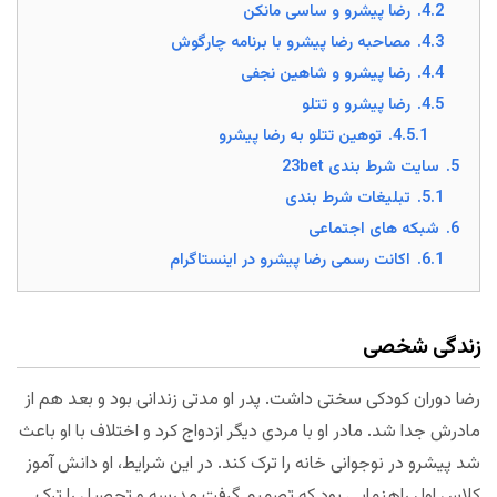
4.2.
رضا پیشرو و ساسی مانکن
4.3.
مصاحبه رضا پیشرو با برنامه چارگوش
4.4.
رضا پیشرو و شاهین نجفی
4.5.
رضا پیشرو و تتلو
4.5.1.
توهین تتلو به رضا پیشرو
5.
سایت شرط بندی 23bet
5.1.
تبلیغات شرط بندی
6.
شبکه های اجتماعی
6.1.
اکانت رسمی رضا پیشرو در اینستاگرام
زندگی شخصی
رضا دوران کودکی سختی داشت. پدر او مدتی زندانی بود و بعد هم از
مادرش جدا شد. مادر او با مردی دیگر ازدواج کرد و اختلاف با او باعث
شد پیشرو در نوجوانی خانه را ترک کند. در این شرایط، او دانش آموز
کلاس اول راهنمایی بود که تصمیم گرفت مدرسه و تحصیل را ترک