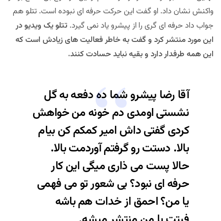
واکنش نشان داد. او گفت این حرکت حرفه ای نبوده است. تتلو هم
جواب داد حرفه ای گری را از پیشرو یاد نمی گیرد.
تتلو یک ویدیو در
این مورد منتشر کرد و گفت به خاطر فعالیت های زیادش است که
این همه طرفدار دارد و بقیه نباید حسادت کنند.
آقا رضا پیشرو شما ده دفعه به گل
نشستی اومدی دم خونه من خواهش
کردی گفتی داش امیر کمکم کن بیام
بالا. دستت رو گرفتم آوردمت بالا.
حالا پست می ذاری میگی این کار
حرفه ای نبود؟ بی شعور تو می فهمی
یا من؟ احمق از خدات هم باشه
فیتت با من منتشر میشه.