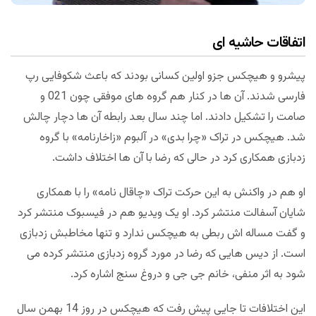
اتفاقات حاشیه ای
پیشرو و هیچکس جزو اولین کسانی بودند که باعث شکوفایی رپ
فارسی شدند. آن ها در کنار هم گروه های موفقی چون 021 و
صامت را تشکیل دادند. اما چند سال بعد رابطه آن ها دچار چالش
شد. هیچکس در تراک «چرا بدی» در آلبوم «زاخارنامه» با گروه
زدبازی همکاری کرد در حالی که رضا با آن ها اختلاف داشت.
او هم در واکنش به این حرکت تراک «چاقال نامه» را با همکاری
شایان آسفالت منتشر کرد. او یک ویدیو هم در فیسبوک منتشر کرد
و گفت مساله اش ربطی به هیچکس ندارد و تنها مخاطبش زدبازی
است. از دیس هایی که رضا در مورد گروه زدبازی منتشر کرده می
شود به اثر منفی، خانم جی جی و دروغ سنج اشاره کرد.
این اختلافات تا جایی پیش رفت که هیچکس در روز 14 بهمن سال