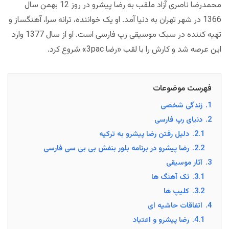
محمدرضا ناصری آزاد ملقب به رضا پیشرو در روز 12 بهمن سال
1366 در شهر تهران به دنیا آمد. او یک خواننده، ترانه سرا، آهنگساز و
تهیه کننده در سبک موسیقی رپ فارسی است. او از سال 1377 وارد
این عرصه شد و کارش را با لقب «رضا 3pac» شروع کرد.
فهرست موضوعات
1.
زندگی شخصی
2.
دنیای رپ فارسی
2.1.
دلیل رفتن رضا پیشرو به ترکیه
2.2.
رضا پیشرو در برنامه بلور بنفش بی بی سی فارسی
3.
آثار موسیقی
3.1.
تک آهنگ ها
3.2.
کلیپ ‌ها
4.
اتفاقات حاشیه ای
4.1.
رضا پیشرو و اعتیاد