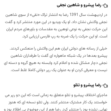
رضا پیشرو و شاهین نجفی
در اردیبهشت سال 1391 رضا به انتشار تراک «نقی» از سوی شاهین
نجفی واکنش نشان داد. او یک ویدیو در این مورد منتشر کرد و گفت
این حرکت نجفی به نوعی توهین به مقدسات و باورهای مردم ایران
است. او این حرکت را یک ضربه به رپ فارسی ارزیابی کرد.
خیلی از رسانه های دولتی ایران هم این واکنش را منعکس کردند.
پیشرو بعدها در یک شبکه ماهواره ای گفت با طرفداران شاهین
نجفی دچار مشکل شده و اعلام کرد وابسته به هیچ گروه و دسته ای
نیست و معرفی کردن او به عنوان یک رپر دولتی کاملا غلط است.
رضا پیشرو و تتلو
ماجرای اختلاف پیشرو و تتلو متعلق به زمانی است که این دو رپر می
خواستند یک کار مشترک منتشر کنند. ولی تتلو نسخه ای که هنوز
نهایی نشده بود را منتشر کرد. رضا هم از این موضوع بی اطلاع بود و