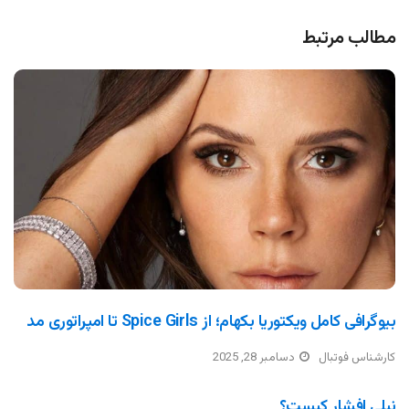
مطالب مرتبط
بیوگرافی کامل ویکتوریا بکهام؛ از Spice Girls تا امپراتوری مد
کارشناس فوتبال
دسامبر 28, 2025
نیلی افشار کیست؟