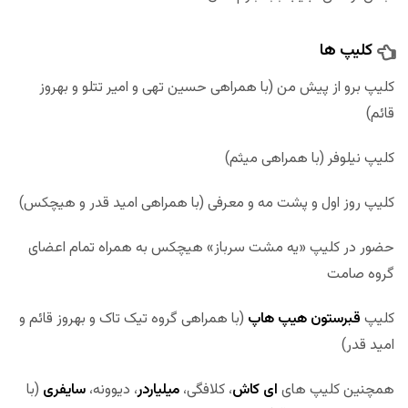
کلیپ ‌ها
کلیپ برو از پیش من (با همراهی حسین تهی و امیر تتلو و بهروز
قائم)
کلیپ نیلوفر (با همراهی میثم)
کلیپ روز اول و پشت مه و معرفی (با همراهی امید قدر و هیچکس)
حضور در کلیپ «یه مشت سرباز» هیچکس به همراه تمام اعضای
گروه صامت
کلیپ
قبرستون هیپ هاپ
(با همراهی گروه تیک تاک و بهروز قائم و
امید قدر)
همچنین کلیپ های
ای کاش
، کلافگی،
میلیاردر
، دیوونه،
سایفری
(با