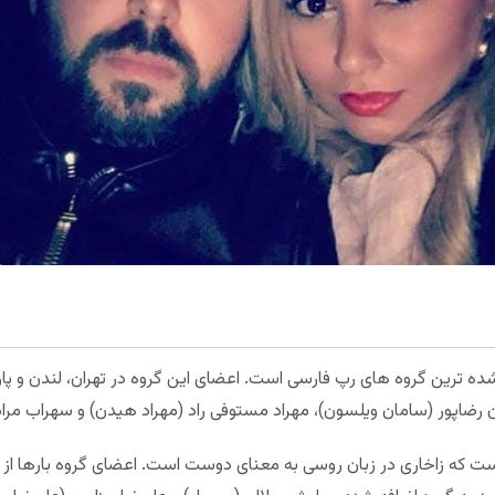
شده ترین گروه های رپ فارسی است. اعضای این گروه در تهران، لندن و پا
ت که زاخاری در زبان روسی به معنای دوست است. اعضای گروه بارها از 