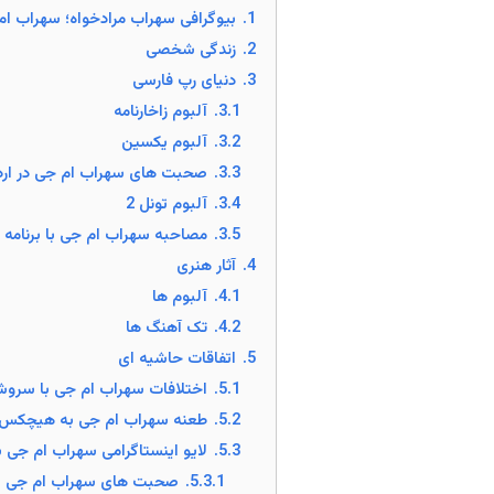
1.
بیوگرافی سهراب مرادخواه؛ سهراب ام 
2.
زندگی شخصی
3.
دنیای رپ فارسی
3.1.
آلبوم زاخارنامه
3.2.
آلبوم یکسین
3.3.
صحبت های سهراب ام جی در اردو
3.4.
آلبوم تونل 2
3.5.
مصاحبه سهراب ام جی با برنامه ر
4.
آثار هنری
4.1.
آلبوم ها
4.2.
تک آهنگ ها
5.
اتفاقات حاشیه ای
5.1.
اختلافات سهراب ام جی با سر
5.2.
طعنه سهراب ام جی به هیچکس
5.3.
لایو اینستاگرامی سهراب ام جی ب
5.3.1.
صحبت های سهراب ام جی با