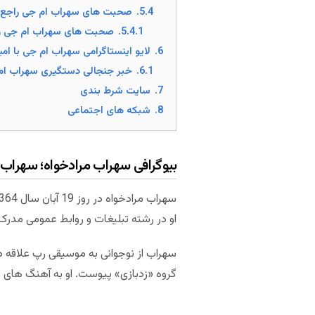
5.4.
صحبت های سهراب ام جی راجع 
5.4.1.
صحبت های سهراب ام جی راج
6.
لایو اینستاگرامی سهراب ام جی با امیر
6.1.
خبر جنجالی دستگیری سهراب ام
7.
سایت شرط بندی
8.
شبکه های اجتماعی
بیوگرافی سهراب مرادخواه؛ سهراب ا
او در رشته تبلیغات و روابط عمومی مدرک
سهراب از نوجوانی به موسیقی رپ علاقه دا
گروه «زدبازی» پیوست. او به آهنگ های ر