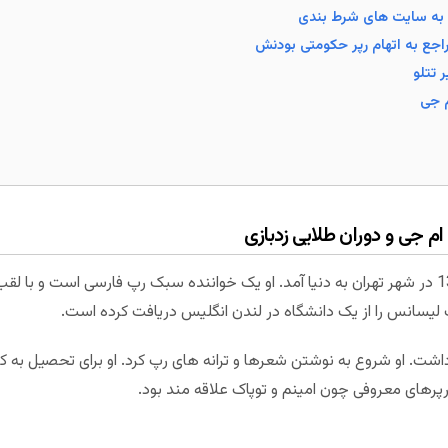
به سایت های شرط بندی
ع به اتهام رپر حکومتی بودنش
 تتلو
 جی
م جی و دوران طلایی زدبازی
سهراب مرادخواه در روز 19 آبان سال 1364 در شهر تهران به دنیا آمد. او یک خواننده سبک رپ فار
 لیسانس را از یک دانشگاه در لندن انگلیس دریافت کرده است.
شت. او شروع به نوشتن شعرها و ترانه های رپ کرد. او برای تحصیل به کشو
پرهای معروفی چون امینم و توپاک علاقه مند بود.