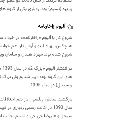
استفاده کردند.
پاریزه (نسیم) بود. زدبازی یکی از گروه 
آلبوم زاخارنامه
شروع شده بود. مهراد هیدن و سامان ویل
در
و سیجل) در سال 1395.
سال 1393 در اکانت رسمی زدباز
سیجل و علیرضا جی جی و نسیم. جالب است