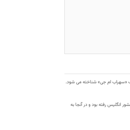
سی است و با لقب «سهراب ام جی» شناخته می شود.
ر انگلیس رفته بود و در آنجا به