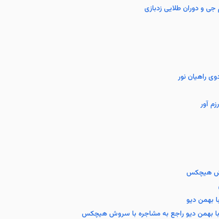
جی و دوران طلایی زدبازی
ی راهیان نور
زم آور
وش هیچکس
ا بهمن دیو
 بهمن دیو راجع به مشاجره با سروش هیچکس