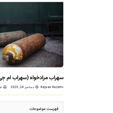
سهراب مرادخواه (سهراب ام ج
Keyvan Kazemi
دسامبر 24, 2020
صف
فهرست موضوعات