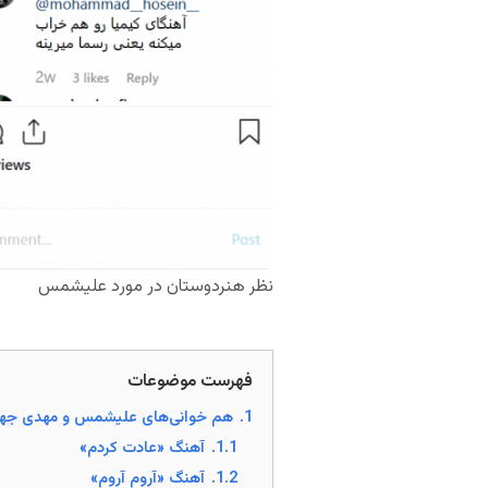
نظر هنردوستان در مورد علیشمس
فهرست موضوعات
1.
هم خوانی‌های علیشمس و مهدی جها
1.1.
آهنگ «عادت کردم»
1.2.
آهنگ «آروم آروم»