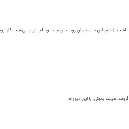
شیم با هم، این حال خوش رو، مدیونم به تو، با تو آروم می‌شم، بذار آروم
ومه، میشه بمونی، با این دیوونه