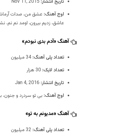
تاریخ انتشار:
Nov 11, 2015
اوج آهنگ:
عشق من، صدات آرماش مح
عاشق، زدیم بیرون، اومد نم نم، 
آهنگ «آدم بدی نبودم»
تعداد پلی آهنگ:
34 میلیون
تعداد لایک:
30 هزار
تاریخ انتشار:
Jan 4, 2016
اوج آهنگ:
بی تو سردرد و جنون، بی
آهنگ «مدیونم به تو»
تعداد پلی آهنگ:
32 میلیون