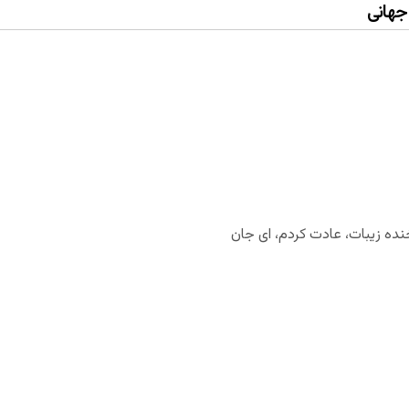
هانی
ده زیبات، عادت کردم، ای جان