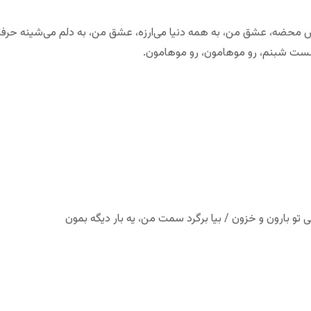
ضه، عشق من، به همه دنیا می‌ارزه، عشق من، به دلم می‌شینه حرفات 
نشست شبنم، رو موهامون، رو موهامون.
 تو بارون و خزون / بیا برگرد سمت من، یه بار دیگه بمون