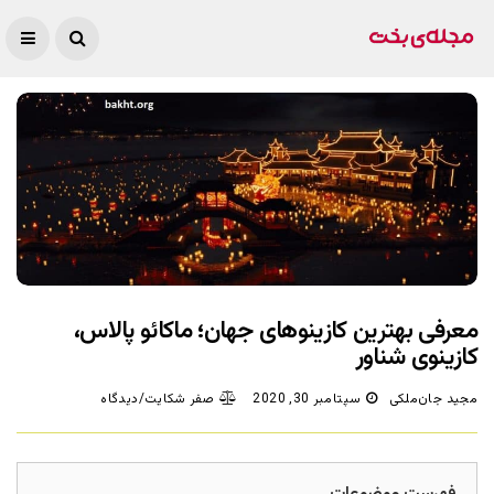
معرفی بهترین کازینوهای جهان؛ ماکائو پالاس،
کازینوی شناور
مجید جان‌ملکی
سپتامبر 30, 2020
صفر شکایت/دیدگاه