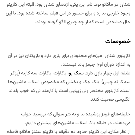
شناور در ماکائو بود. نام این یکی، اژدهای شناور بود. البته این کازینو
وجود خارجی ندارد و برای حضور در این فیلم ساخته شده بود. با این
حال مشخص است که از چه چیزی الگو گرفته بودند.
خصوصیات
کازینوی شناور، میزهای محدودی برای بازی دارد و بازیکنان نیز در آن
به اندازه دوران اوجِ جیمز باند نیستند.
طبقه اول چهار بازی دارد.
سیک بو
، باکارات، باکارات سه کارته (پوکر
سه کارته چینی)، بلک جک و بخشی که مخصوص اسلات ماشین‌ها
است. کازینوی مختصر ولی زیبایی است با کارمندانی که خوب بلدند
انگلیسی صحبت کنند.
جلیقه‌های قرمز پوشیده‌اند و به هر سوالی که بپرسید جواب
می‌دهند. در طبقه بالا، اسلات ماشین‌های بیشتری داریم.
از نظر مکان، این کازینو حدود ده دقیقه با کازینو سندز ماکائو فاصله