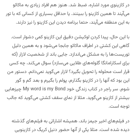
در کازینوی مورد اشاره، ضبط شد. هنوز هم افراد زیادی به ماکائو
می‌آیند تا همین کازینو را ببینند. یا حداقل بسیاری از کسانی که با تور
به این منطقه می‌آیند، حتما برنامه دیدن این کازینو را نیز دارند.
با این حال، پیدا کردن لوکیشن دقیق این کازینو کمی دشوار است.
گاهی این کشتی در اطراف ماکائو جابجا می‌شود و به همین دلیل
توریست‌ها را به مشکل می‌اندازد. جایی باند از شخصیت لازار (که
برای اسکارامانگا گلوله‌های طلایی می‌سازد) سوال می‌کند، چه کسی
قرار است محلوله را تحویل بگیرد؟ لازار می‌گوید نمی‌دانم. دستور من
این بود که آنها را در کازینو بگذارم، پولم را بگیرم و بعد گم و گور
شوم. سر راجر در کتاب زندگی خود My word is my Bond چیزهایی
بیشتر از کازینو می‌گوید. مثلا از نمای سقف کشتی می‌گوید که جالب
توجه است.
در فیلم‌های اخیر جیمز باند، همیشه اشاراتی به فیلم‌های گذشته
دیده شده است. مثلا یکی از آنها حضور دنیل کریگ در کازینویی