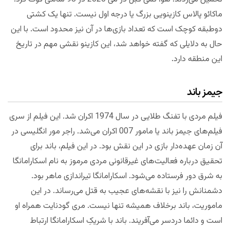
ماکائو پالاس کازینویی بزرگ یا درجه اول نیست. تنها یک کشتی
دوطبقه کوچک است که تعداد بازی‌ها در آن نیز محدود است. با این
حال به دلایلی که گفته خواهد شد، این کازینو نقشی مهم در تاریخ
این منطقه دارد.
جیمز باند
فیلم مردی با تفنگ طلایی در سال 1974 اکران شد. این فیلم از سری
فیلم‌های جیمز باند یا مامور 007 اکران می‌شد. راجر مور انگلیسی در
آن زمان عهده‌دار بازی در این نقش بود. در این فیلم، باند برای
تحقیق درباره فعالیت‌های غیرقانونی مردی مرموز به نام اسکارامانگا
به شرق دور فرستاده می‌شود. اسکارامانگا تیراندازی ماهر بود.
دشمنانش را نیز با نقشه‌های عجیب به قتل می‌رساند. در این
ماموریت، باند برخلاف همیشه تنها نیست. مری گودنایت همراه او
است و دائما دردسر می‌آفریند. باند با شریکِ اسکارامانگا ارتباط