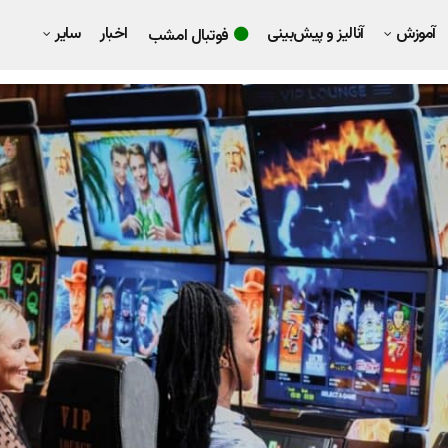
آموزش
آنالیز و پیش‌بینی
اخبار
سایر
فوتبال امشب