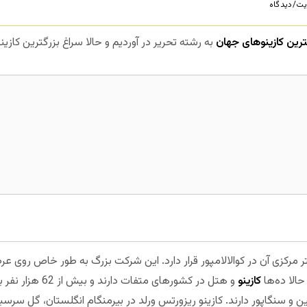
ت/دیدگاه
ترین کازینوهای جهان
به رشته تحریر در آوردیم و حالا سراغ بزرگترین کاز
دفتر مرکزی آن در کوالالامپور قرار دارد. این شرکت بزرگ به طور خاص روی عر
کازینو
و هتل در کشورهای متف
لیپین و سنگاپور دارند. کازینو ریزورتس ورلد در بیرمنگام انگلستان، گل سر