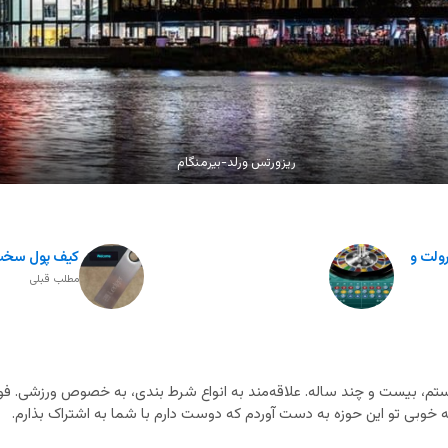
ریزورتس ورلد-بیرمنگام
رولت و
کیف پول سخت
مطلب قبلی
م، بیست و چند ساله. علاقه‌مند به انواع شرط بندی، به خصوص ورزشی. فوت
خوبی تو این حوزه به دست آوردم که دوست دارم با شما به اشتراک بذارم.