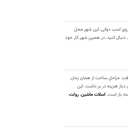
روی اسب دوانی، این شهر محل
د دنبال کنید، در همین شهر کار خود
ر مربع مساحت را در بیرمنگام گرفت. مراحل ساخت از همان زمان
ه این کازینو رسما شروع به کار کرد. ساخت این کازینو و تفرجگاه اطراف آن 150 میلیون دبار هزینه در بر داشت. این
اسلات ماشین
،
رولت
،