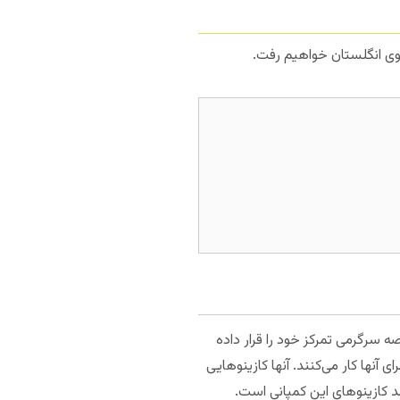
ینوی انگلستان خواهیم رفت.
صه سرگرمی تمرکز خود را قرار داده
ات دارند و بیش از 62 هزار نفر برای آنها کار می‌کنند. آنها کازینوهایی
سبد کازینوهای این کمپانی است.