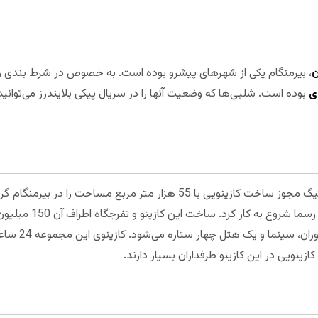
ن
، بیرمنگام یکی از شهرهای پیشرو بوده است. به خصوص در شرط بندی 
ی
بوده است. شلبی‌ها که وضعیت آنها را در سریال پیکی بلایندرز می‌توانی
سال 2011 بود که شعبه‌ی بریتانیایی جنتیگ مجوز ساخت کازینویی با 55 هزار مت
آغاز شد و از سال 2015 بود ک
کازینویی در این کازینو طرفداران بسیار دارند.