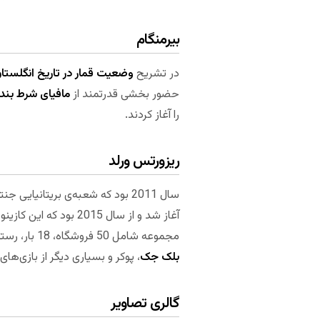
بیرمنگام
در تشریح
وضعیت قمار در تاریخ انگلستا
حضور بخشی قدرتمند از
مافیای شرط بند
را آغاز کردند.
ریزورتس ورلد
مجموعه شامل 50 فروشگاه، 18 بار، رستوران، سینما و یک هتل چهار ستاره می‌شود. کازینوی این مجموعه 24 ساعته باز است.
بلک جک
، پوکر و بسیاری دیگر از بازی‌های 
گالری تصاویر