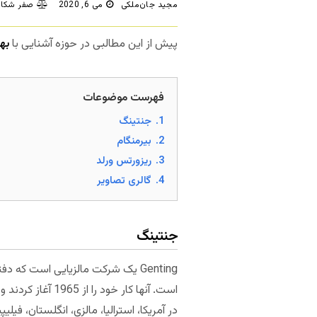
مجید جان‌ملکی
می 6, 2020
صفر شکای
پیش از این مطالبی در حوزه آشنایی با
به
فهرست موضوعات
1.
جنتینگ
2.
بیرمنگام
3.
ریزورتس ورلد
4.
گالری تصاویر
جنتینگ
Genting یک شرکت مالزیایی است که 
است. آنها کار خود را از 1965 آغاز کردند و حالا ده‌ها
در آمریکا، استرالیا، مالزی، انگلستان، فی