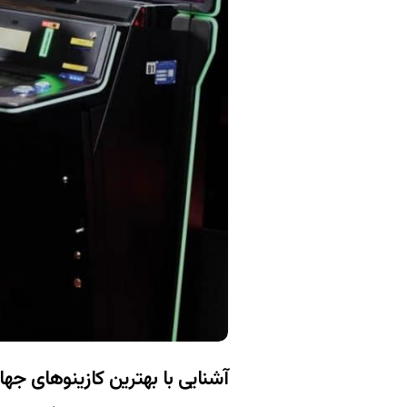
آشنایی با بهترین کازینوهای جهان