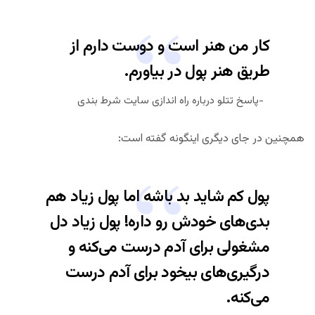
کار من هنر است و دوست دارم از
طریق هنر پول در بیاورم.
پاسخ تتلو درباره راه اندازی سایت شرط بندی
همچنین در جای دیگری اینگونه گفته است:
پول کم شاید بد باشه اما پول زیاد هم
بدی‌های خودش رو داره! پول زیاد دل
مشغولی برای آدم درست می‌کنه و
درگیری‌های بیخود برای آدم درست
می‌کنه.