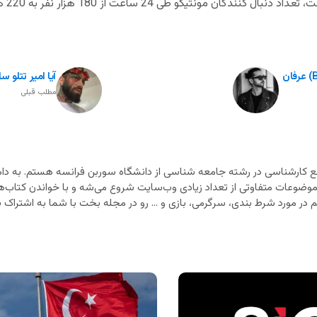
یگو طی 24 ساعت از 180 هزار نفر به 220 هزار نفر رسیده است.
سایت شرط بندی بت کلاب تاپ (betclubtop) عرفان
آیا امیر تتلو 
مطلب قبلی
 کارشناسی در رشته جامعه شناسی از دانشگاه سوربن فرانسه هستم. به دام
 موضوعات متفاوتی از تعداد زیادی وب‌سایت شروع می‌شه و با خواندن کتاب‌ه
در مورد شرط بندی، سرگرمی، بازی و ... رو در مجله بخت با شما به اشتراک بذ