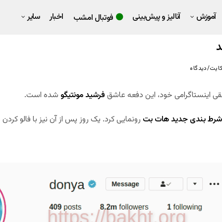
آموزش
آنالیز و پیش‌بینی
اخبار
سایر
فوتبال امشب
د
ایت/دیدگاه
قی اینستاگرامی خود، این دفعه عاشق
فرشید مونتیگو
شده است.
شرط بندی جدید هات بت
رونمایی کرد. یک روز پس از آن نیز با فالو کردن 