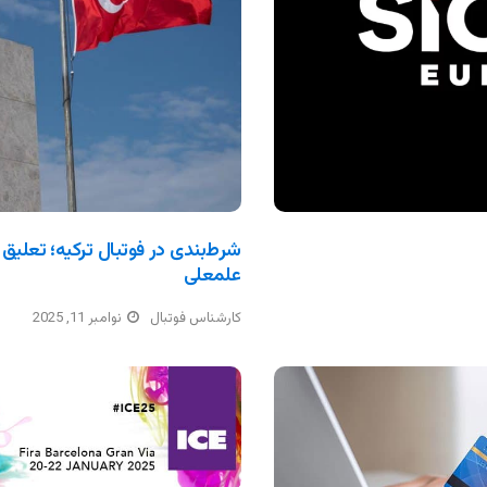
شرط‌بندی در فوتبال ترکیه؛ تعلیق 
علمعلی
کارشناس فوتبال
نوامبر 11, 2025