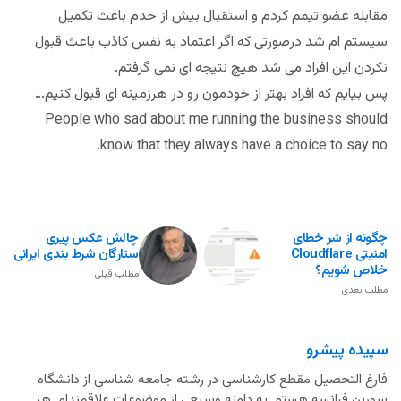
مقابله عضو تیمم کردم و‌ استقبال بیش از حدم باعث تکمیل
سیستم ام شد درصورتی که اگر اعتماد به نفس کاذب باعث قبول
نکردن این افراد می شد هیچ نتیجه ای نمی گرفتم.
پس بیایم که افراد بهتر از خودمون رو در هرزمینه ای قبول کنیم…
People who sad about me running the business should
know that they always have a choice to say no.
چگونه از شر خطای
چالش عکس پیری
امنیتی Cloudflare
ستارگان شرط بندی ایرانی
خلاص شویم؟
مطلب قبلی
مطلب بعدی
سپیده پیشرو
فارغ التحصیل مقطع کارشناسی در رشته جامعه شناسی از دانشگاه
سوربن فرانسه هستم. به دامنه وسیعی از موضوعات علاقمندام. هر