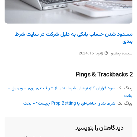
مسدود شدن حساب بانکی به دلیل شرکت در سایت شرط
بندی
سپیده پیشرو
ژانویه 15, 2024
2 Pings & Trackbacks
پینگ بک:
سود فراوان کازینوهای شرط بندی از شرط بندی روی سوپربول –
بخت
پینگ بک:
شرط بندی حاشیه‌ای یا Prop Betting چیست؟ - بخت
دیدگاهتان را بنویسید