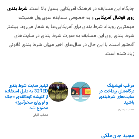
جایگاه این مسابقه در فرهنگ آمریکایی بسیار بالا است.
شرط بندی
روی فوتبال آمریکایی
و به خصوص مسابقه سوپربول همیشه
مهمترین رویداد شرط بندی برای آمریکایی‌ها به شمار می‌رود. بیشتر
شرط بندی روی این مسابقه به صورت شرط بندی در سایت‌های
آف‌شور است. با این حال در سال‌های اخیر میزان شرط بندی قانونی
زیاد شده است.
مراقب فیشینگ
تبلیغ سایت شرط بندی
درگاه‌های پرداخت در
32RED به دلیل استفاده
سایت‌های شرطبندی
از کلیشه کودکانه‌ی «جک
باشید
و لوبیای سحرآمیز»
ممنوع شد
مطلب بعدی
مطلب قبلی
مجید جان‌ملکی