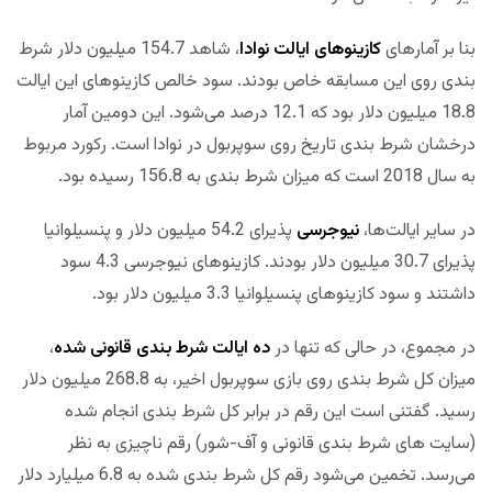
بنا بر آمارهای
کازینوهای ایالت نوادا
، شاهد 154.7 میلیون دلار شرط
بندی روی این مسابقه خاص بودند. سود خالص کازینوهای این ایالت
18.8 میلیون دلار بود که 12.1 درصد می‌شود. این دومین آمار
درخشان شرط بندی تاریخ روی سوپربول در نوادا است. رکورد مربوط
به سال 2018 است که میزان شرط بندی به 156.8 رسیده بود.
در سایر ایالت‌ها،
نیوجرسی
پذیرای 54.2 میلیون دلار و پنسیلوانیا
پذیرای 30.7 میلیون دلار بودند. کازینوهای نیوجرسی 4.3 سود
داشتند و سود کازینوهای پنسیلوانیا 3.3 میلیون دلار بود.
در مجموع، در حالی که تنها در
ده ایالت شرط بندی قانونی شده
،
میزان کل شرط بندی روی بازی سوپربول اخیر، به 268.8 میلیون دلار
رسید. گفتنی است این رقم در برابر کل شرط بندی انجام شده
(سایت های شرط بندی قانونی و آف-شور) رقم ناچیزی به نظر
می‌رسد. تخمین می‌شود رقم کل شرط بندی شده به 6.8 میلیارد دلار