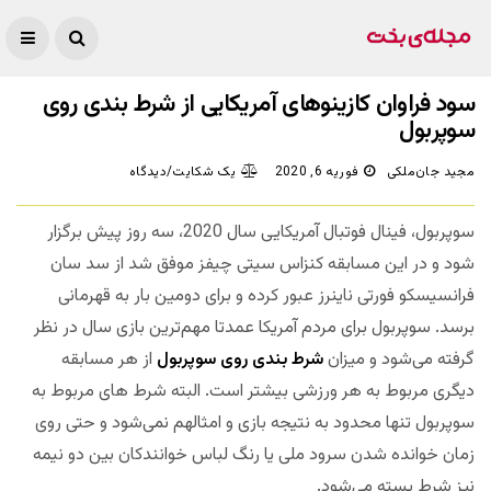
سود فراوان کازینوهای آمریکایی از شرط بندی روی
سوپربول
مجید جان‌ملکی
فوریه 6, 2020
یک شکایت/دیدگاه
سوپربول، فینال فوتبال آمریکایی سال 2020، سه روز پیش برگزار
شود و در این مسابقه کنزاس سیتی چیفز موفق شد از سد سان
فرانسیسکو فورتی ناینرز عبور کرده و برای دومین بار به قهرمانی
برسد. سوپربول برای مردم آمریکا عمدتا مهم‌ترین بازی سال در نظر
گرفته می‌شود و میزان
شرط بندی روی سوپربول
از هر مسابقه
دیگری مربوط به هر ورزشی بیشتر است. البته شرط های مربوط به
سوپربول تنها محدود به نتیجه بازی و امثالهم نمی‌شود و حتی روی
زمان خوانده شدن سرود ملی یا رنگ لباس خوانندکان بین دو نیمه
نیز شرط بسته می‌شود.