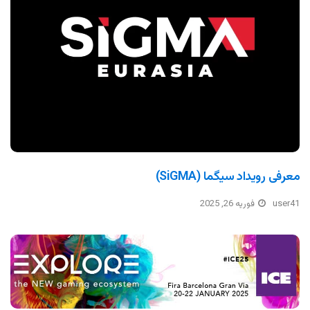
معرفی رویداد سیگما (SiGMA)
user41
فوریه 26, 2025