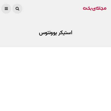
استیکر یوونتوس