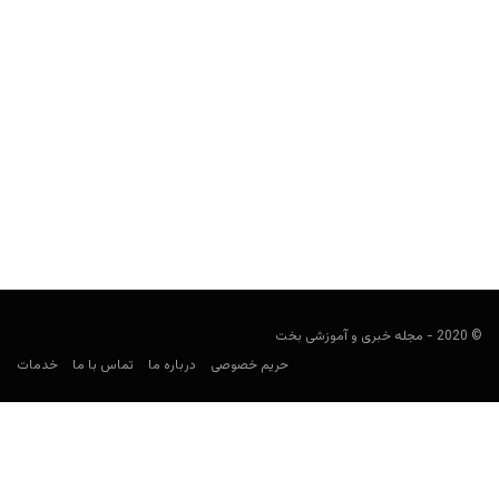
بلاکچین در صدر لیست مهارت های فناوری مورد تقاضا در سال
2020
Keyvan Kazemi
فوریه 9, 2020
اگر امسال می خواهید دوران کاری جدیدی آغاز کنید، یا اینکه می خواهید
جذابیت تان را در بازار مشاغل...
© 2020 - مجله خبری و آموزشی بخت
حریم خصوصی
درباره ما
تماس با ما
خدمات