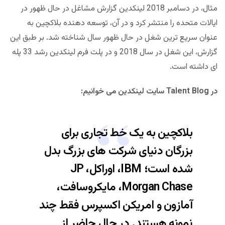
مثال، در دسامبر 2018 لینکدین گزارش مشاغل در حال ظهور در
ایالات متحده را منتشر کرد و در آن، توسعه دهنده بلاکچین به
عنوان سریع ترین شغل در حال ظهور سال شناخته شد. بر طبق این
گزارش، این شغل در سال 2018 و در پلت فرم لینکدین رشد 33 پله
ای داشته است.
در Talent Blog سایت لینکدین می خوانیم:
بلاکچین به یک خط تجاری برای
بزرگان دنیای شرکت های بزرگ بدل
شده است؛ IBM، اوراکل، JP
Morgan Chase، مایکروسافت،
آمازون و امریکن اکسپرس فقط چند
نمونه هستند. در حال حاضر از