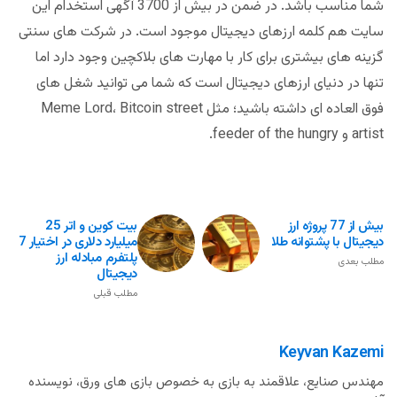
شما مناسب باشد. در ضمن در بیش از 3700 آگهی استخدام این
سایت هم کلمه ارزهای دیجیتال موجود است. در شرکت های سنتی
گزینه های بیشتری برای کار با مهارت های بلاکچین وجود دارد اما
تنها در دنیای ارزهای دیجیتال است که شما می توانید شغل های
فوق العاده ای داشته باشید؛ مثل Meme Lord، Bitcoin street
artist و feeder of the hungry.
بیش از 77 پروژه ارز
بیت کوین و اتر 25
دیجیتال با پشتوانه طلا
میلیارد دلاری در اختیار 7
پلتفرم مبادله ارز
مطلب بعدی
دیجیتال
مطلب قبلی
Keyvan Kazemi
مهندس صنایع، علاقمند به بازی به خصوص بازی های ورق، نویسنده