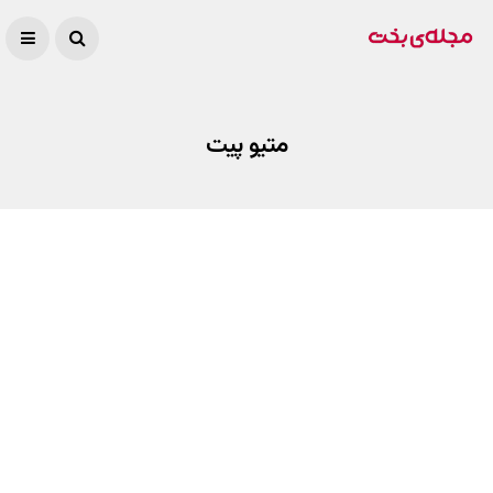
متیو پیت